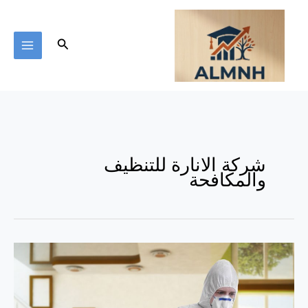
خطي
لى
لمحتوى
البحث
شركة الانارة للتنظيف
والمكافحة
شركة
الانارة
للتنظيف
والمكافحة