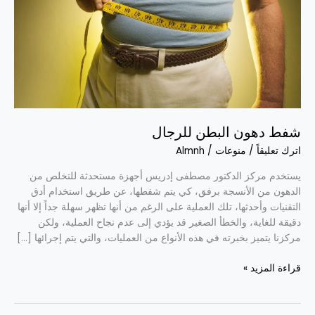
شفط دهون البطن للرجال
اترك تعليقاً
/
منوعات
/
Almnh
يستخدم مركز الدكتور مصطفى إدريس أجهزة مستحدثة للتخلص من
الدهون من الأنسجة برفق، كي يتم شفطها، عن طريق استخدام أدق
التقنيات وأحدثها، تلك العملية على الرغم من أنها تظهر سهلة جداً إلا أنها
دقيقة للغاية، والخطأ الصغير قد يؤدي إلى عدم نجاح العملية، ولكن
مركزنا يتميز بخبرته في هذه الأنواع من العمليات، والتي يتم إجرائها […]
قراءة المزيد »