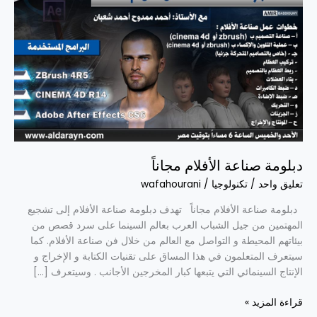
دبلومة صناعة الأفلام مجاناً
تعليق واحد
/
تكنولوجيا
/
wafahourani
دبلومة صناعة الأفلام مجاناً تهدف دبلومة صناعة الأفلام إلى تشجيع
المهتمين من جيل الشباب العرب بعالم السينما على سرد قصص من
بيئاتهم المحيطة و التواصل مع العالم من خلال فن صناعة الأفلام. كما
سيتعرف المتعلمون في هذا المساق على تقنيات الكتابة و الإخراج و
الإنتاج السينمائي التي يتبعها كبار المخرجين الأجانب . وسيتعرف […]
قراءة المزيد »