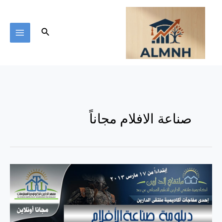
خطي
لى
لمحتوى
البحث
صناعة الافلام مجاناً
دبلومة
صناعة
الأفلام
مجاناً