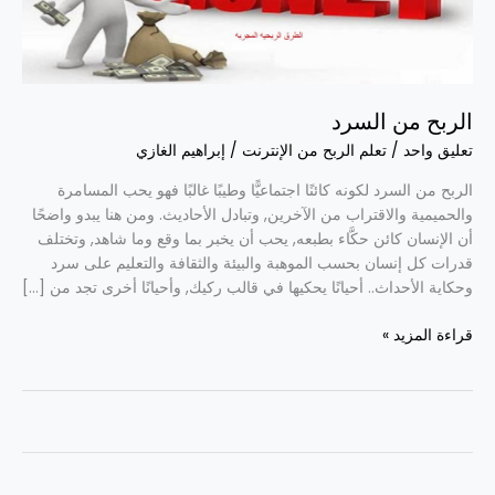
الربح من السرد
تعليق واحد
/
تعلم الربح من الإنترنت
/
إبراهيم الغازي
الربح من السرد لكونه كائنًا اجتماعيًّا وطيبًا غالبًا فهو يحب المسامرة
والحميمية والاقتراب من الآخرين, وتبادل الأحاديث. ومن هنا يبدو واضحًا
أن الإنسان كائن حكَّاء بطبعه, يحب أن يخبر بما وقع وما شاهد, وتختلف
قدرات كل إنسان بحسب الموهبة والبيئة والثقافة والتعليم على سرد
وحكاية الأحداث.. أحيانًا يحكيها في قالب ركيك, وأحيانًا أخرى تجد من […]
قراءة المزيد »