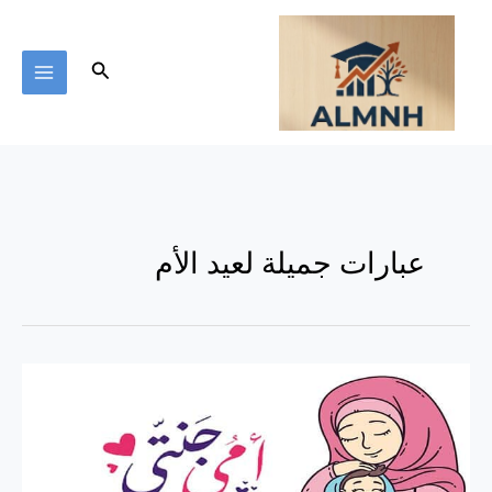
خطي
لى
لمحتوى
البحث
عبارات جميلة لعيد الأم
كلام
لعيد
الأم