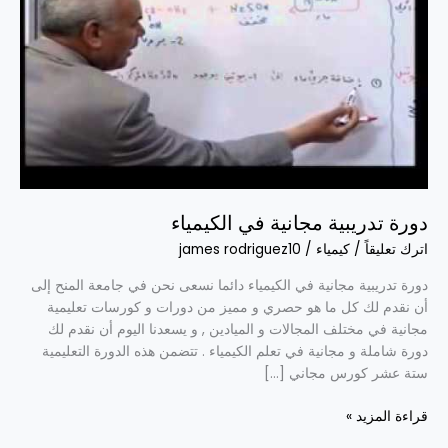
دورة تدريبية مجانية في الكيمياء
اترك تعليقاً
/
كيمياء
/
james rodriguez10
دورة تدريبية مجانية في الكيمياء دائما نسعى نحن في جامعة المنح إلى
أن نقدم لك كل ما هو حصري و مميز من دورات و كورسات تعليمية
مجانية في مختلف المجالات و الميادين , و يسعدنا اليوم أن نقدم لك
دورة شاملة و مجانية في تعلم الكيمياء . تتضمن هذه الدورة التعليمية
ستة عشر كورس مجاني […]
قراءة المزيد »