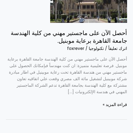
من
كلية
الهندسة
جامعة
القاهرة
أحصل الآن على ماجستير مهني من كلية الهندسة
برعاية
جامعة القاهرة برعاية موبنيل.
موبنيل.
اترك تعليقاً
/
تكنولوجيا
/
foxrever
أحصل الآن على ماجستير مهني من كلية الهندسة جامعة القاهرة برعاية
موبنيل. فرصة تعليمية متميزة: ان كنت مهندساً فبإمكانك الحصول على
ماجستير مهني من هندسة القاهرة تحت رعاية موبينيل في اطار مبادرة
شركة موبينيل لتشغيل مائة الف مصري وقعت علي اتفاقيه تعاون
مشتركة مع كلية الهندسة بجامعة القاهرة تدعم الشركة الماجستير
المهني في هندسة الإلكترونيات […]
قراءة المزيد »