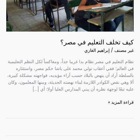
كيف تخلف التعليم في مصر؟
غير مصنف
/
إبراهيم الغازي
نظام التعليم في مصر نظام بدا غريبا جداً، ومعاكساً لكل النظم التعليمية
في العالم؛ ففي أعقاب تولي محمد على باشا حكم مصر، واستئثاره
بالسلطة أراد أن ينهض بالبلاد حسب آراء مؤيديه، فواجهته مشكلة كبيرة،
ألا وهي نقص الكوادر اللازمة لبناء نهضته الحديثة، ومنها المعلمون، وكان
عليه تبعًا لوجهة نظره أن يبني المدارس العليا أولا؛ أي […]
قراءة المزيد »