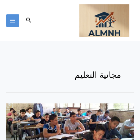
خطي
لى
لمحتوى
البحث
مجانية التعليم
كيف
تخلف
التعليم
في
مصر؟