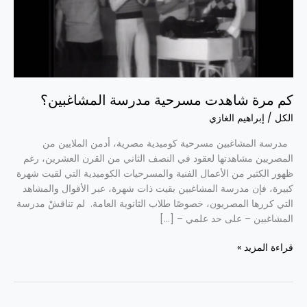
المشاغبين؟
كم مرة شاهدت مسرحية مدرسة المشاغبين؟
الكل
/
إبراهيم الغازي
مدرسة المشاغبين مسرحية كوميدية مصرية، أدمن الملايين من
المصريين مشاهدتها لعقود في النصف الثاني من القرن العشرين، رغم
ظهور الكثير من الأعمال الفنية والمسرحيات الكوميدية التي لقيت شهرة
كبيرة، فإن مدرسة المشاغبين بقيت ذات شهرة، عبر الأقوال والمشاهد
التي كررها المصريون، خصوصًا طلاب الثانوية العامة. لم تناقشْ مدرسة
المشاغبين – على حد علمي – […]
قراءة المزيد »