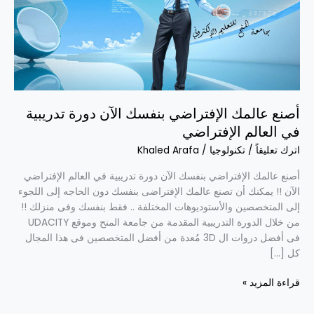
دورة
تدريبية
في
العالم
الإفتراضي
أصنع عالمك الإفتراضي بنفسك الآن دورة تدريبية
في العالم الإفتراضي
اترك تعليقاً
/
تكنولوجيا
/
Khaled Arafa
أصنع عالمك الإفتراضي بنفسك الآن دورة تدريبية في العالم الإفتراضي
الآن !! يمكنك أن تصنع عالمك الإفتراضى بنفسك دون الحاجه إلى اللجوء
إلى المتخصصين والأستوديوهات المختلفة .. فقط بنفسك وفى منزلك !!
من خلال الدورة التدريبية المقدمة من جامعة المنح وموقع UDACITY
فى أفضل دروات ال 3D مُعدة من أفضل المتخصصين فى هذا المجال
كل […]
قراءة المزيد »