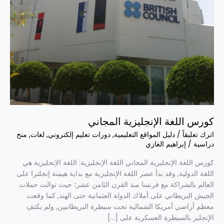
كورس اللغة الإنجليزية المجاني
اترك تعليقاً
/
دليل المواقع التعليمية
,
دورات تعليم إلكتروني
,
لغات
,
منح
دراسية
/
إبراهيم الغازي
كورس اللغة الإنجليزية المجاني اللغة الإنجليزية: اللغة الإنجليزية هي
اللغة الدولية, وقد بدأ عصر اللغة الإنجليزية مع بداية هيمنة إنجلترا على
العالم بالشراكة مع فرنسا منذ القرن الثامن عشر؛ حيث توالت حملات
الجيش البريطاني على أملاك الدولة العثمانية حتى الهند, كما وقعت
معظم أراضي أمريكا الشمالية تحت سيطرة البريطانيين, ولم يكتفِ
الإنجليز بالسيطرة العسكرية على […]