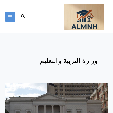
خطي
لى
لمحتوى
البحث
وزارة التربية والتعليم
هل
يحصل
المعلمون
على
الرعاية