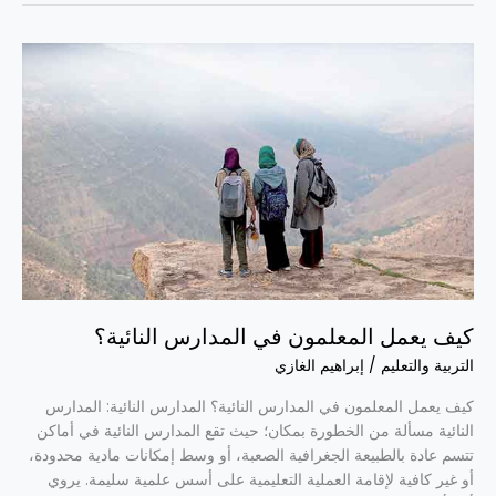
كيف
يعمل
المعلمون
في
المدارس
النائية؟
كيف يعمل المعلمون في المدارس النائية؟
التربية والتعليم
/
إبراهيم الغازي
كيف يعمل المعلمون في المدارس النائية؟ المدارس النائية: المدارس
النائية مسألة من الخطورة بمكان؛ حيث تقع المدارس النائية في أماكن
تتسم عادة بالطبيعة الجغرافية الصعبة، أو وسط إمكانات مادية محدودة،
أو غير كافية لإقامة العملية التعليمية على أسس علمية سليمة. يروي