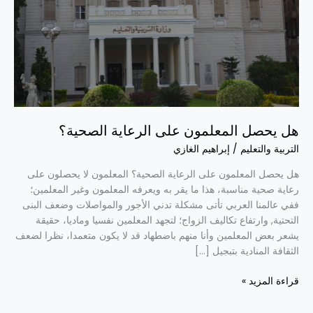
الصحية؟
هل يحصل المعلمون على الرعاية الصحية؟
التربية والتعليم
/
إبراهيم الغازي
هل يحصل المعلمون على الرعاية الصحية؟ المعلمون لا يحصلون على
رعاية صحية مناسبة، هذا ما يقر به ويعرفه المعلمون وغير المعلمين؛
ففي عالمنا العربي تأتى مشكلة تدني الأجور والمواصلات وضعف البنى
التحتية, وارتفاع تكاليف الزواج؛ لتجهد المعلمين نفسيا وماديا، حقيقة
يشعر بعض المعلمين وأنا منهم باضطهاد قد لا يكون متعمدا، نظرا لضعف
الثقافة المنادية بتبجيل […]
قراءة المزيد »