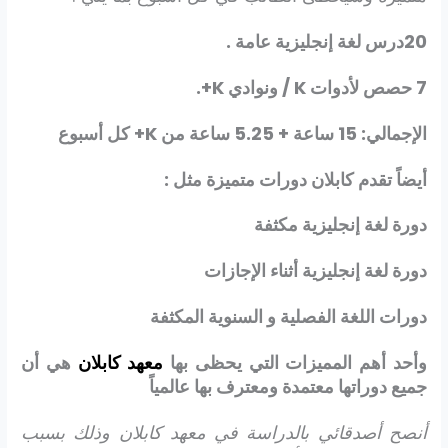
20درس لغة إنجليزية عامة .
7 حصص لأدوات
K
/ ونوادي
K
+.
الإجمالي: 15 ساعة + 5.25 ساعة من
K
+ كل أسبوع
أيضاً تقدم كابلان دورات متميزة مثل :
دورة لغة إنجليزية مكثفة
دورة لغة إنجليزية أثناء الإجازات
دورات اللغة الفصلية و السنوية المكثفة
وأحد أهم المميزات التي يحظى بها
معهد كابلان
هي أن
جميع دوراتها معتمدة ومعترف بها عالمياً
أنصح أصدقائي بالدراسة في معهد كابلان وذلك بسبب