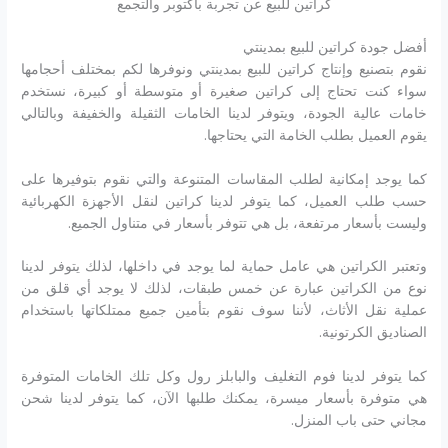
كراتين للبيع عن تجربة باكتوبر والتجمع
أفضل جودة كراتين للبيع بمدينتي
نقوم بتصنيع وإنتاج كراتين للبيع بمدينتي ونوفرها لكم بمختلف أحجامها
سواء كنت تحتاج إلى كراتين صغيرة أو متوسطة أو كبيرة، نستخدم
خامات عالية الجودة، ويتوفر لدينا الخامات الثقيلة والخفيفة وبالتالي
يقوم العميل بطلب الخامة التي يحتاجها.
كما يوجد إمكانية لطلب المقاسات المتنوعة والتي نقوم بتوفيرها على
حسب طلب العميل، كما يتوفر لدينا كراتين لنقل الأجهزة الكهربائية
وليست بأسعار مرتفعة، بل هي تتوفر بأسعار في متناول الجميع.
وتعتبر الكراتين هي عامل حماية لما يوجد في داخلها، لذلك يتوفر لدينا
نوع من الكراتين عبارة عن خمس طبقات، لذلك لا يوجد أي قلق من
عملية نقل الأثاث، لأننا سوف نقوم بتأمين جميع ممتلكاتها باستخدام
الصناديق الكرتونية.
كما يتوفر لدينا فوم التغليف والبابلز رول وكل تلك الخامات المتوفرة
هي متوفرة بأسعار ميسرة، يمكنك طلبها الآن، كما يتوفر لدينا شحن
مجاني حتى باب المنزل.