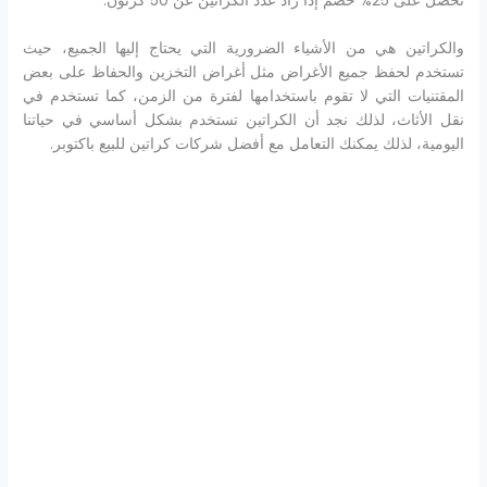
تحصل على 25% خصم إذا زاد عدد الكراتين عن 50 كرتون.
والكراتين هي من الأشياء الضرورية التي يحتاج إليها الجميع، حيث
تستخدم لحفظ جميع الأغراض مثل أغراض التخزين والحفاظ على بعض
المقتنيات التي لا تقوم باستخدامها لفترة من الزمن، كما تستخدم في
نقل الأثاث، لذلك نجد أن الكراتين تستخدم بشكل أساسي في حياتنا
اليومية، لذلك يمكنك التعامل مع أفضل شركات كراتين للبيع باكتوبر.