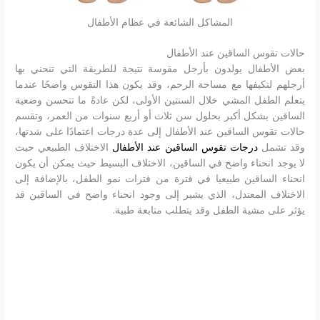
المشاكل الشائعة في عظام الأطفال
حالات تقوس الساقين عند الأطفال
بعض الأطفال يولدون بأرجل مقوسة نتيجة للطريقة التي تنحني بها
أرجلهم لتكيفها مع مساحة الرحم، وقد يكون هذا التقوس واضحًا عندما
يتعلم الطفل المشي خلال السنتين الأولى، لكن عادةً ما تتحسن وضعية
الساقين بشكل أكبر بحلول سن ثلاث أو أربع سنوات من العمر، وتقسم
حالات تقوس الساقين عند الأطفال إلى عدة درجات اعتمادًا على شدتها،
وقد تشمل
درجات تقوس الساقين عند الأطفال
الاختلاف الطبيعي حيث
لا يوجد انحناء واضح في الساقين، الاختلاف البسيط حيث يمكن أن يكون
انحناء الساقين طبيعيا في فترة من فترات نمو الطفل، بالإضافة إلى
الاختلاف المعتدل، الذي يشير إلى وجود انحناء واضح في الساقين قد
يؤثر على مشية الطفل وقد يتطلب متابعة طبية.