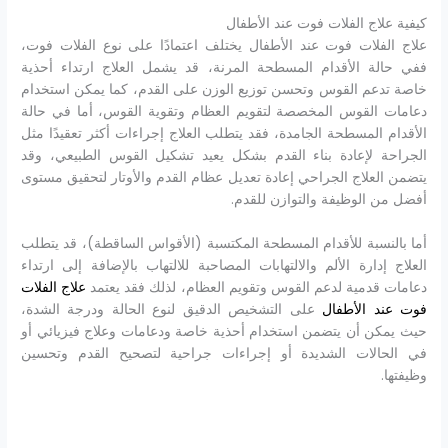
كيفية علاج الفلات فوت عند الأطفال
علاج الفلات فوت عند الأطفال يختلف اعتمادًا على نوع الفلات فوت،
ففي حالة الأقدام المسطحة المرنة، قد يشمل العلاج ارتداء أحذية
خاصة تدعم القوس وتحسن توزيع الوزن على القدم، كما يمكن استخدام
دعامات القوس المخصصة لتقويم العظام وتقوية القوس، أما في حالة
الأقدام المسطحة الجامدة، فقد يتطلب العلاج إجراءات أكثر تعقيدًا مثل
الجراحة لإعادة بناء القدم بشكل يعيد تشكيل القوس الطبيعي، وقد
يتضمن العلاج الجراحي إعادة تعديل عظام القدم والأوتار لتحقيق مستوى
أفضل من الوظيفة والتوازن للقدم.
أما بالنسبة للأقدام المسطحة المكتسبة (الأقواس الساقطة)، قد يتطلب
العلاج إدارة الألم والالتهابات المصاحبة للالتهاب بالإضافة إلى ارتداء
دعامات قدمية لدعم القوس وتقويم العظام، لذلك فقد يعتمد
علاج الفلات
فوت عند الأطفال
على التشخيص الدقيق لنوع الحالة ودرجة الشدة،
حيث يمكن أن يتضمن استخدام أحذية خاصة ودعامات وعلاج فيزيائي أو
في الحالات الشديدة أو إجراءات جراحية لتصحيح القدم وتحسين
وظيفتها.