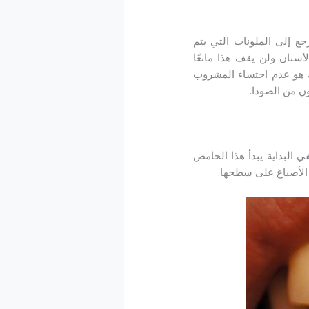
جع إلى الملونات التي يتم
سنان ولن يقف هذا مانعًا
 هو عدم احتساء المشروب
ن من الصودا.
البداية يبدأ هذا الحامض
ط الأصباغ على سطحها.