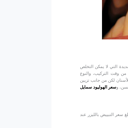
ديدة التي لا يمكن التخلص
ما مناسبة وعملية لأنها تظل مع الفرد 15 سنة أو أكثر من وقت التركيب، والنوع
لأسنان لكن من جانب تزيين
حسن، و
سعر الهوليود سمايل
غ سعر التبييض بالليزر عند