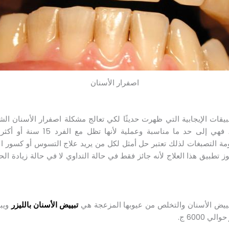
اصفرار الأسنان
يقات الإيجابية التي ظهرت حديثًا لكي تعالج مشكلة اصفرار الأسنان الش
منها بالمنظفات الكيميائية، فهي إلى حد 
ومة التصبغات لذلك تعتبر حل أمثل لكل من يريد علاج التسوس أو كسور ا
وز تطبيق هذا العلاج لأنه جائز فقط في حالة التداوي لا في حالة زيادة ال
لتبييض الأسنان والتخلص من عيوبها المزعجة هي
تبييض الأسنان بالليزر
ويبل
حوالي 6000 ج.