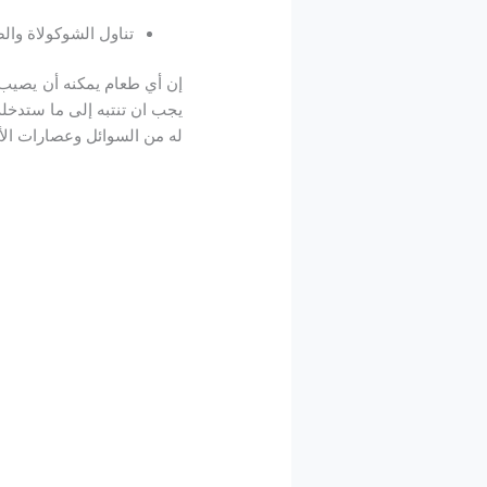
تناول الشوكولاة وال
إن أي طعام يمكنه أن يصيب م
يجب ان تنتبه إلى ما ستدخ
له من السوائل وعصارات الأطع