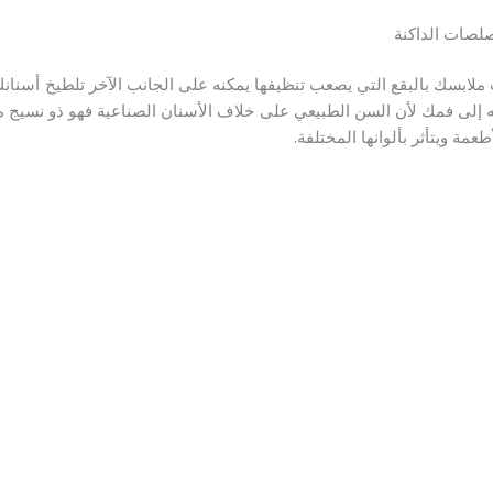
صلصات الداكنة
لابسك بالبقع التي يصعب تنظيفها يمكنه على الجانب الآخر تلطيخ أسنانك 
له إلى فمك لأن السن الطبيعي على خلاف الأسنان الصناعية فهو ذو نسيج
مة ويتأثر بألوانها المختلفة.