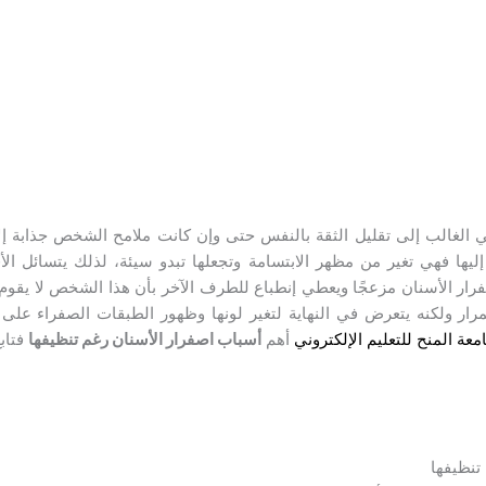
 الغالب إلى تقليل الثقة بالنفس حتى وإن كانت ملامح الشخص جذابة إلا
إليها فهي تغير من مظهر الابتسامة وتجعلها تبدو سيئة، لذلك يتسائل ال
رار الأسنان مزعجًا ويعطي إنطباع للطرف الآخر بأن هذا الشخص لا يقوم
تمرار ولكنه يتعرض في النهاية لتغير لونها وظهور الطبقات الصفراء عل
عة المنح للتعليم الإلكتروني
أهم
أسباب اصفرار الأسنان رغم تنظيفها
فتابع
تنظيفها