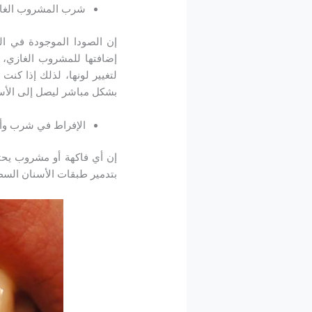
شرب المشروب الغا
إن الصودا الموجودة في الم
إضافتها للمشروب الغازي، 
لتغيير لونها، لذلك إذا 
بشكل مباشر ليصل إلى الأسن
الإفراط في شرب وأك
إن أي فاكهة أو مشروب يحت
بتدمير طبقات الأسنان السطح