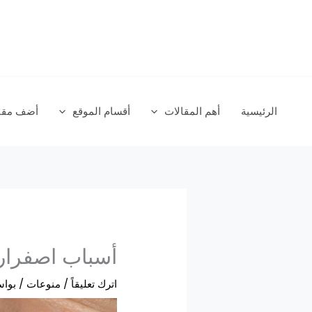
خطي
لى
لمحتوى
الرئيسية
أهم المقالات
أقسام الموقع
أضف مقال
أسباب اصفرار 
اترك تعليقاً
/
منوعات
/ بوا