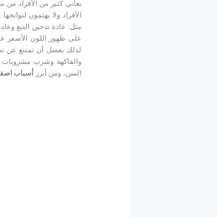
يعاني كثير من الأفراد من 
الأفراد ولا يهتمون لنواتجها
مثل: عادة تدخين التبغ وعا
على ظهور اللون الأصفر على 
لذلك يفضل أن تمتنع عن تدخ
والفاكهة وشرب مشروبات ا
السن، ومن أبرز
أسباب اصفرا