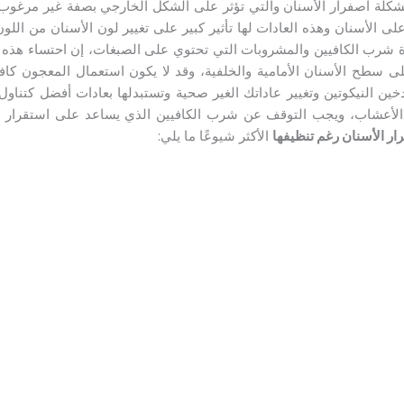
مشكلة اصفرار الأسنان والتي تؤثر على الشكل الخارجي بصفة غير مرغوب ب
 على الأسنان وهذه العادات لها تأثير كبير على تغيير لون الأسنان من اللو
دة شرب الكافيين والمشروبات التي تحتوي على الصبغات، إن احتساء هذه
سطح الأسنان الأمامية والخلفية، وقد لا يكون استعمال المعجون كافيًا ل
ين النيكوتين وتغيير عاداتك الغير صحية وتستبدلها بعادات أفضل كتناول
لأعشاب، ويجب التوقف عن شرب الكافيين الذي يساعد على استقرار 
ر الأسنان رغم تنظيفها
الأكثر شيوعًا ما يلي: