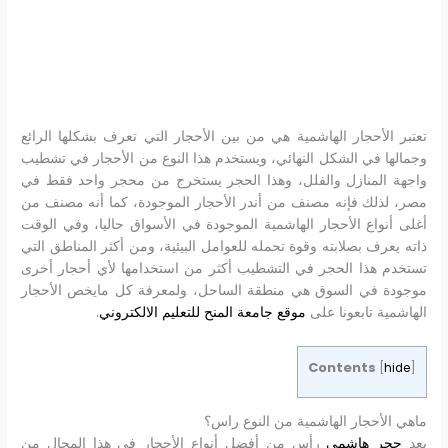
تعتبر الأحجار الهاشمية هي من بين الأحجار التي تعرف بشكلها الرائع
وجمالها في الشكل النهائي، ويستخدم هذا النوع من الأحجار في تشطيب
واجهة المنازل والفلل، وهذا الحجر يستخرج من محجر واحد فقط في
مصر، لذلك فإنه مصنف من أندر الأحجار الموجودة، كما أنه مصنف من
أغلى أنواع الأحجار الهاشمية الموجودة في الأسواق حاليا، وفي الوقت
ذاته يعرف بصلابته وقوة تحمله للعوامل البيئية، ومن أكثر المناطق التي
تستخدم هذا الحجر في التشطيب أكثر من استخدامها لأي أحجار أخرى
موجودة في السوق هي منطقة الساحل، ولمعرفة كل مايخص الأحجار
الهاشمية تابعونا على
موقع جامعة المنح للتعليم الالكتروني
.
Contents
[
hide
]
ماهي الأحجار الهاشمية من النوع راس؟
يعد
حجر هاشمي
رأس من أفضل أنواع الأحجار في هذا المجال من