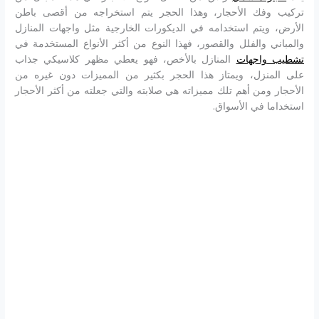
تركيب وفك الأحجار، وهذا الحجر يتم استخراجه من أقصى باطن
الأرض، ويتم استخدامه في الديكورات الخارجية مثل واجهات المنازل
والمباني والفلل والقصور، فهذا النوع من أكثر الأنواع المستخدمة في
تشطيب واجهات
المنازل بالأخص، فهو يعطي مظهر كلاسيكي جذاب
على المنزل، ويمتاز هذا الحجر بكثير من المميزات دون غيره من
الأحجار ومن أهم تلك مميزاته هي صلابته والتي جعلته من أكثر الأحجار
استخداما في الأسواق.