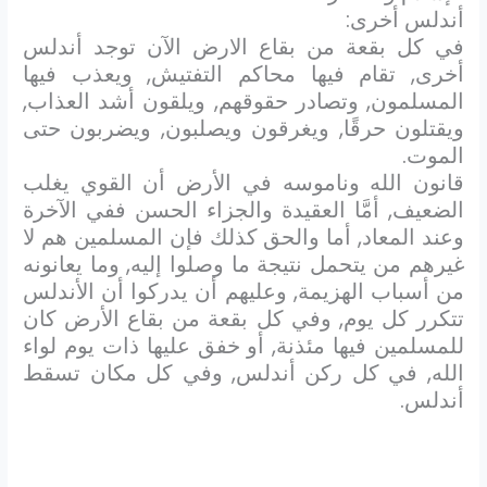
أندلس أخرى:
في كل بقعة من بقاع الارض الآن توجد أندلس
أخرى, تقام فيها محاكم التفتيش, ويعذب فيها
المسلمون, وتصادر حقوقهم, ويلقون أشد العذاب,
ويقتلون حرقًا, ويغرقون ويصلبون, ويضربون حتى
الموت.
قانون الله وناموسه في الأرض أن القوي يغلب
الضعيف, أمَّا العقيدة والجزاء الحسن ففي الآخرة
وعند المعاد, أما والحق كذلك فإن المسلمين هم لا
غيرهم من يتحمل نتيجة ما وصلوا إليه, وما يعانونه
من أسباب الهزيمة, وعليهم أن يدركوا أن الأندلس
تتكرر كل يوم, وفي كل بقعة من بقاع الأرض كان
للمسلمين فيها مئذنة, أو خفق عليها ذات يوم لواء
الله, في كل ركن أندلس, وفي كل مكان تسقط
أندلس.