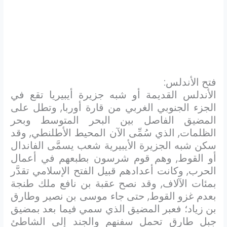
فتح الأندلس:
الأندلس القديمة أو شبه جزيرة أيبيريا تقع في
الجزء الجنوبي الغربي من قارة أوربا, وتطل على
المضيق الفاصل بين البحر المتوسط وبحر
الظلمات, الذي سُمِّى الآن المحيط الأطلنطي, وقد
سكن شبه الجزيرة الأيبيرية شعب يسمَّى الفاندال
أو القوط, وهم قوم شرسون بطبعهم في أعمال
الحرب, وكانت أعدادهم قبيل الفتح الإسلامي تقدَّر
بمئات الآلاف, وقد نصح عقبة بن نافع ملك طنجة
بعدم غزو القوط, حتى جاء موسى بن نصير وطارق
بن زياد؛ فعبر المضيق الذي سمي فيما بعد بمضيق
جبل طارق تحمل سفنهم والجند إلى الشاطئ