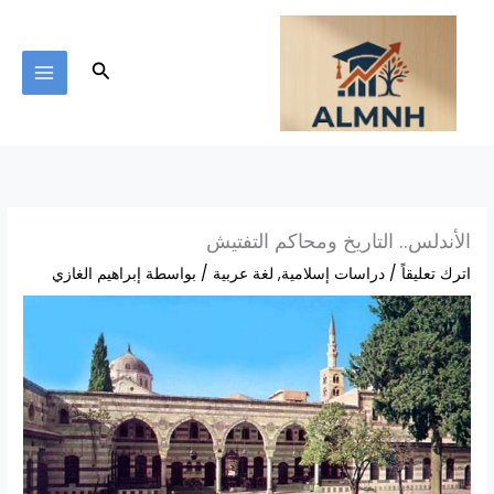
خطي
لى
لمحتوى
البحث
الأندلس.. التاريخ ومحاكم التفتيش
اترك تعليقاً
/
دراسات إسلامية
,
لغة عربية
/ بواسطة
إبراهيم الغازي