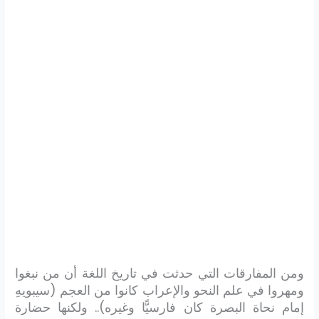
ومن المفارقات التي حدثت في تاريخ اللغة أن من نبغوا
ومهروا في علم النحو والإعراب كانوا من العجم (سيبويهِ
إمام نحاة البصرة كان فارسيًّا وغيره).. ولكنها حضارة