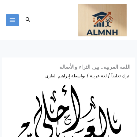
خطي
لى
لمحتوى
البحث
اللغة العربية.. بين الثراء والأصالة
اترك تعليقاً
/
لغة عربية
/ بواسطة
إبراهيم الغازي