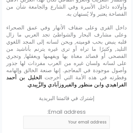
وأولاده داخل الأسرة وفي الشارع والجامعة شأن من
الفصاحة يعتبر ولا يُستهان به.
داخل القرى وعلى ضفاف الأنهار وفي عمق الصحراء
وعلى مشارف البحار والشواطئ تجد العربي ما زال
قلبه ينبض بحب قوميته, ويحن لسانه إلى المجد اللغوي
التليد, وكثيرًا ما تراه أو ترى غيره يترنم بأناشيد من
الفصحى أو قصائد مغناة بها ويفهمها ويعقلها, وتجري
على لسانه ولسان غيره من العرب مفردات لها جذور
وأصول موجودة في المعاجم.. إنها صنعة الخالق وإلهامه
وفطرته في هذه الأمة التي أخرجت
الخليل بن أحمد
الفراهيدي وابن منظور والفيروزآبادي والزَّبِيدي.
إشترك في قائمتنا البريدية
Email address: