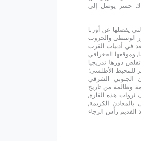
هناك جسر يوصل إلى
لتي يفصلها عن أوربا
صور الوسطى والحروب
عد في أدبيات القرب
, وموقعها الجغرافي
تقلص دورها تدريجيا
خر للمحيط الأطلسي؛
ئ الجنوبي الشرقي
مة وظالمة من تاريخ
ثروات هذه القارة,
 بالمعادن الكريمة,
 القديم رأس الرجاء