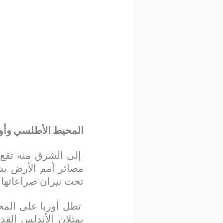
المحيط الأطلسي وأور
إلى الشرق منه تقع أ
مصائر أمم الأرض بش
تحت نيران صراعاتها
تطل أوربا على المحي
يمثلان الأندلس الق