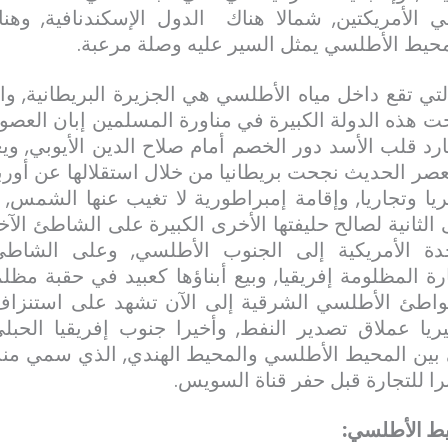
 الأمريكتين, شمالا هناك الدول الإسكندنافية, و
محيط الأطلسي يمثل السير عليه وصلة مرعبة.
لتي تقع داخل مياه الأطلسي هي الجزيرة البريطانية, وا
حت هذه الدولة الكبيرة في مناورة المسلمين إبان الع
ارد قلب الأسد دور الخصم أمام صلاح الدين الأيوبي, وي
عصر الحديث نجحت بريطانيا من خلال استقلالها عن أوربا
ا وتجاريا, وإقامة إمبراطورية لا تغيب عنها الشمس, 
ثانية لصالح حليفتها الأخرى الكبيرة على الشاطئ الآ
حدة الأمريكية إلى الجنوب الأطلسي, وعلى الشاط
ة المظلومة إفريقيا, وبيع أبناؤها كعبيد في حقبة مظل
شواطئ الأطلسي الشرقية إلى الآن تشهد على استنزاف 
ريا عملاق تصدير النفط, وأخيرا جنوب إفريقيا الحبلى
 بين المحيط الأطلسي والمحيط الهندي, الذي سمي منذ
را للتجارة قبل حفر قناة السويس.
حيط الأطلسي: