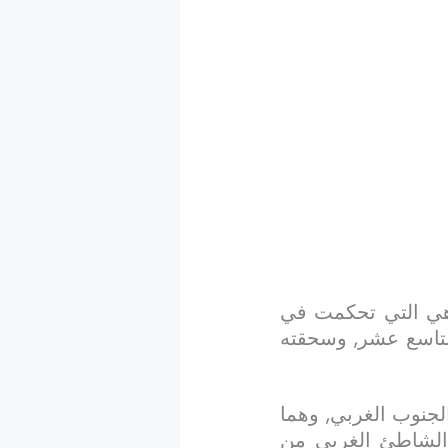
 وهي التي تحكمت في
لتاسع عشر, وسحقته
لجنوب الغربي, وهما
 الشاطئ الغربي من