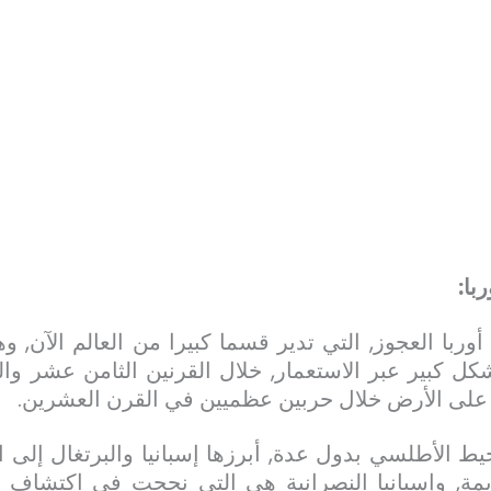
با:
وربا العجوز, التي تدير قسما كبيرا من العالم الآن,
كل كبير عبر الاستعمار, خلال القرنين الثامن عشر وا
 على الأرض خلال حربين عظميين في القرن العشرين.
ط الأطلسي بدول عدة, أبرزها إسبانيا والبرتغال إلى ا
ديمة, وإسبانيا النصرانية هي التي نجحت في اكتشاف