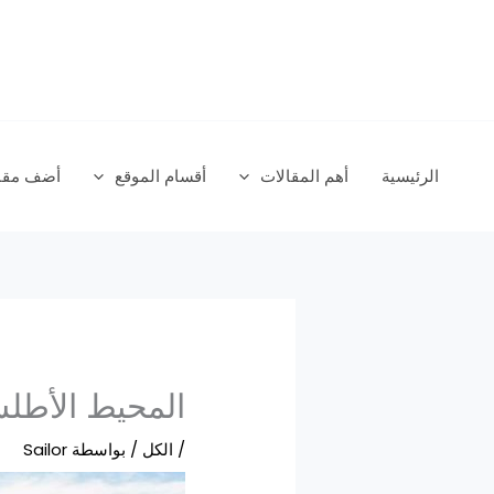
خطي
لى
لمحتوى
الرئيسية
أهم المقالات
أقسام الموقع
أضف مقال
المحيط الأطلس
/
الكل
/ بواسطة
Sailor