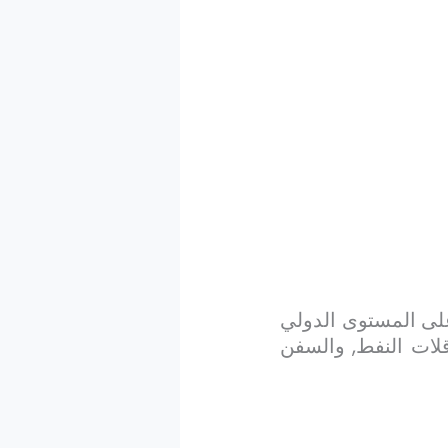
على المستوى الدولي
اقلات النفط, والسفن