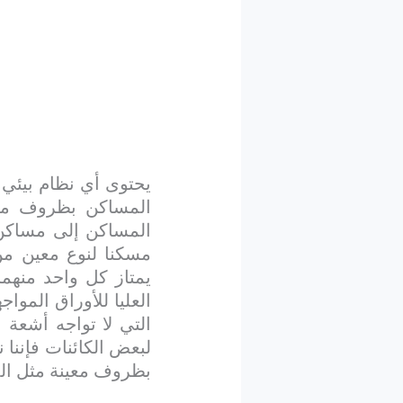
يحتوى أي نظام بيئي ع
المساكن بظروف معي
المساكن إلى مساكن
مسكنا لنوع معين من
يمتاز كل واحد منهم
العليا للأوراق المو
التي لا تواجه أشعة 
لبعض الكائنات فإننا
بظروف معينة مثل الم