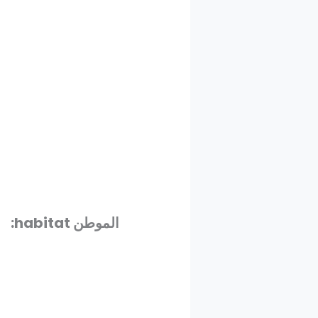
الموطن
habitat
: