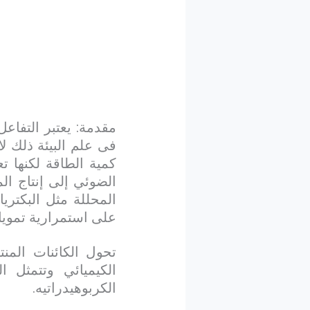
مقدمة: يعتبر التفاعل
فى علم البيئة ذلك لان
كمية الطاقة لكنها ت
الضوئي إلى إنتاج ال
المحللة مثل البكتريا
على استمرارية تمويل 
تحول الكائنات المنت
الكيميائي وتتمثل ال
الكربوهيدراتيه.