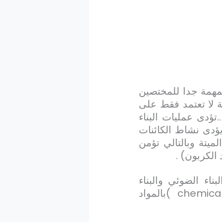
المهمة جدا للمختصين
لفة لا تعتمد فقط على
..تؤدى عمليات البناء
يؤدى نشاط الكائنات
لميتة وبالتالي تؤمن
الكربون) .
ناء الضوئي والبناء
chemica
)بالمواد