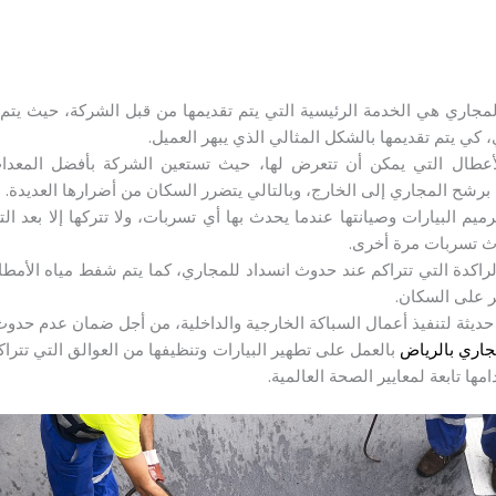
لمجاري هي الخدمة الرئيسية التي يتم تقديمها من قبل الشركة، حيث يت
ي يتم تقديمها بالشكل المثالي الذي يبهر العميل.
الأعطال التي يمكن أن تتعرض لها، حيث تستعين الشركة بأفضل المعدا
م برشح المجاري إلى الخارج، وبالتالي يتضرر السكان من أضرارها العديدة.
يم البيارات وصيانتها عندما يحدث بها أي تسربات، ولا تتركها إلا بعد الت
ث تسربات مرة أخرى.
راكدة التي تتراكم عند حدوث انسداد للمجاري، كما يتم شفط مياه الأمطار
 على السكان.
حديثة لتنفيذ أعمال السباكة الخارجية والداخلية، من أجل ضمان عدم حدوث
اري بالرياض
بالعمل على تطهير البيارات وتنظيفها من العوالق التي تتراك
ها تابعة لمعايير الصحة العالمية.