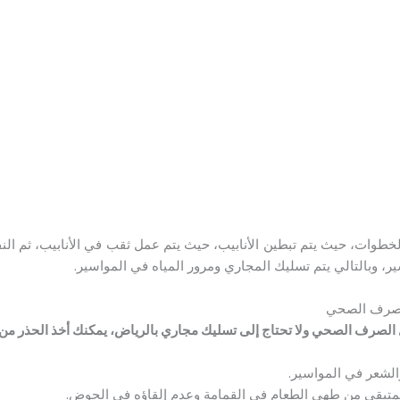
لخطوات، حيث يتم تبطين الأنابيب، حيث يتم عمل ثقب في الأنابيب، ثم الن
ر، وبالتالي يتم تسليك المجاري ومرور المياه في المواسير.
لصرف الصحي
صرف الصحي ولا تحتاج إلى تسليك مجاري بالرياض، يمكنك أخذ الحذر من ال
والشعر في المواسير.
متبقي من طهي الطعام في القمامة وعدم إلقاؤه في الحوض.