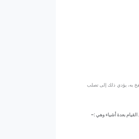
فخ به، يؤدي ذلك إلى تصلب
قيام بعدة أشياء وهي :-