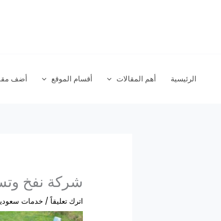
خطي
لى
لمحتوى
الرئيسية
أهم المقالات
أقسام الموقع
أضف مقال
شركة نفخ وتس
اترك تعليقاً
/
خدمات سعودي