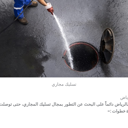
تسليك مجاري
ياض
الرياض دائماً على البحث عن التطور بمجال تسليك المجاري، حتى توصلت
ة خطوات :-