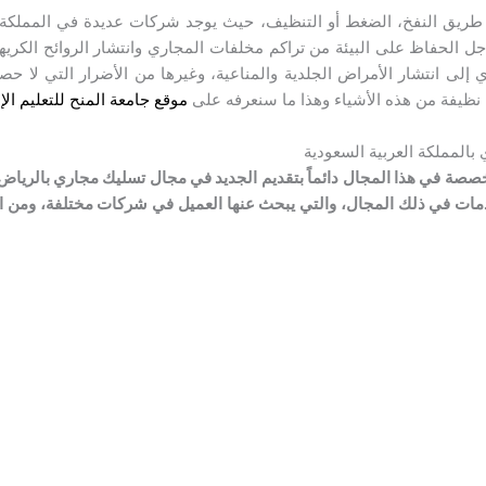
ريق النفخ، الضغط أو التنظيف، حيث يوجد شركات عديدة في المملكة 
 الحفاظ على البيئة من تراكم مخلفات المجاري وانتشار الروائح الكريهة،
إلى انتشار الأمراض الجلدية والمناعية، وغيرها من الأضرار التي لا حص
ا نظيفة من هذه الأشياء وهذا ما سنعرفه على
موقع جامعة المنح للتعليم الإ
المملكة العربية السعودية
صصة في هذا المجال دائماً بتقديم الجديد في مجال تسليك مجاري بالرياض
دمات في ذلك المجال، والتي يبحث عنها العميل في شركات مختلفة، ومن الم