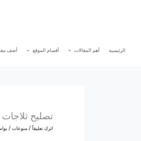
خطي
لى
لمحتوى
الرئيسية
أهم المقالات
أقسام الموقع
أضف مقال
تصليح ثلاجات
اترك تعليقاً
/
منوعات
/ بوا