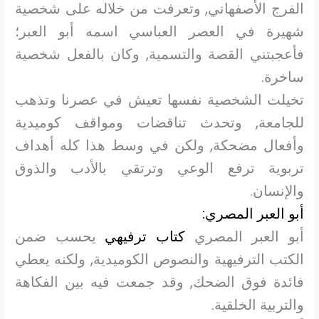
الفرج الأصفهاني, وتعرفت من خلاله على شخصية
شهيرة في العصر العباسي اسمه أبو العبر؛
فأعجبتني القصة والتسمية, وكان بالفعل شخصية
ساخرة.
تخيلت الشخصية نفسها تعيش في عصرنا وتذهب
للجامعة, وتحدث تناقضات ومواقف كوميدية
وأفعال مضحكة, ولكن في وسط هذا كله أهداف
تربوية ترفع الوعي وترتقي بالأدب والذوق
والإنسان.
أبو العبر المصري:
أبو العبر المصري
كتاب ترفيهي
يحسب ضمن
الكتب الترفيهية والنصوص الكوميدية, ولكنه يعطي
فائدة فوق الضحك, وقد جمعت فيه بين الفكاهة
والتربية الخلقية.