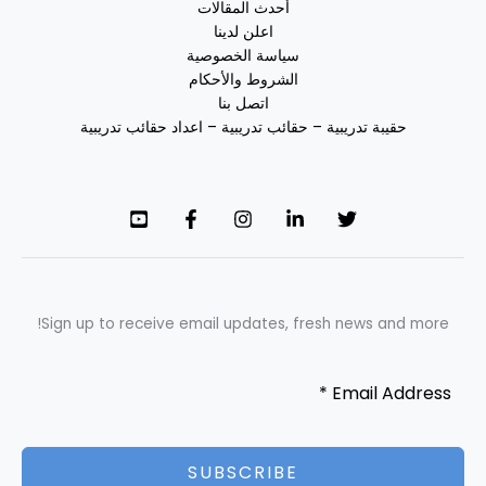
أحدث المقالات
اعلن لدينا
سياسة الخصوصية
الشروط والأحكام
اتصل بنا
حقيبة تدريبية – حقائب تدريبية – اعداد حقائب تدريبية
Sign up to receive email updates, fresh news and more!
SUBSCRIBE