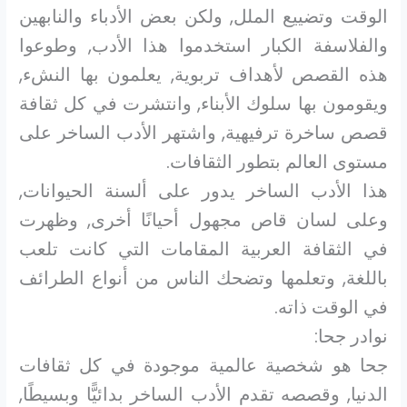
الوقت وتضييع الملل, ولكن بعض الأدباء والنابهين
والفلاسفة الكبار استخدموا هذا الأدب, وطوعوا
هذه القصص لأهداف تربوية, يعلمون بها النشء,
ويقومون بها سلوك الأبناء, وانتشرت في كل ثقافة
قصص ساخرة ترفيهية, واشتهر الأدب الساخر على
مستوى العالم بتطور الثقافات.
هذا الأدب الساخر يدور على ألسنة الحيوانات,
وعلى لسان قاص مجهول أحيانًا أخرى, وظهرت
في الثقافة العربية المقامات التي كانت تلعب
باللغة, وتعلمها وتضحك الناس من أنواع الطرائف
في الوقت ذاته.
نوادر جحا:
جحا هو شخصية عالمية موجودة في كل ثقافات
الدنيا, وقصصه تقدم الأدب الساخر بدائيًّا وبسيطًا,