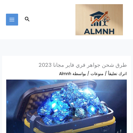
خطي
لى
لمحتوى
البحث
طرق شحن جواهر فري فاير مجانا 2023
اترك تعليقاً
/
منوعات
/ بواسطة
Almnh