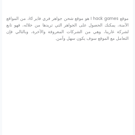
موقع I hack games هو موقع شحن جواهر فري فاير id، من المواقع
الآمنة، يمكنك الحصول على الجواهر التي تريدها من خلاله، فهو تابع
لشركة غارينا، وهي من الشركات المعروفة والآخرة، وبالتالي فإن
التعامل مع الموقع سوف يكون سهل وآمن.