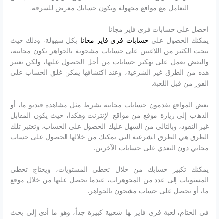
التعامل مع مواقع مجهولة ويكون حسابك معرض للسرقة.
احصل على حسابات فري فاير مجانا
يمكنك الحصول على
حسابات فري فاير مجانا
بكل سهولة، وذلك حيث
يبحث الكثير من اللاعبين على حسابات مشحونة بالجواهر تكون مجانية،
والبعض يعمل على تهكير حسابات من أجل الحصول عليها، ولكن تعتبر
هذه من الطرق غير الشرعية، وعند اكتشافها يمكن غلق الحساب على
الفور من قبل اللعبة.
بعض المواقع يقدمون حسابات مجانية بشرط مثل مشاهدة فيديو ما، أو
الذهاب إلى زيارة موقع من مواقع الإنترنت وهكذا، حيث يكون المقابل
غير النقود، وبالتالي من السهل عليك الحصول على الحساب، وتعتبر تلك
الطرق هي الطرق الشرعية التي يمكنك من خلالها الحصول على حساب
مجاني دون التعدي على حسابات الآخرين.
يمكنك تكبير حسابك من خلال تخطي المستويات، ويحتاج تخطي
المستويات إلى عدد من المجوهرات، عندما تحصل عليها من خلال موقع
ما، أو تحصل على حساب مشحون بالجواهر.
في الختام، لعبة فري فاير لها شعبية كبيرة جداً، وهو ما أدى إلى بحث