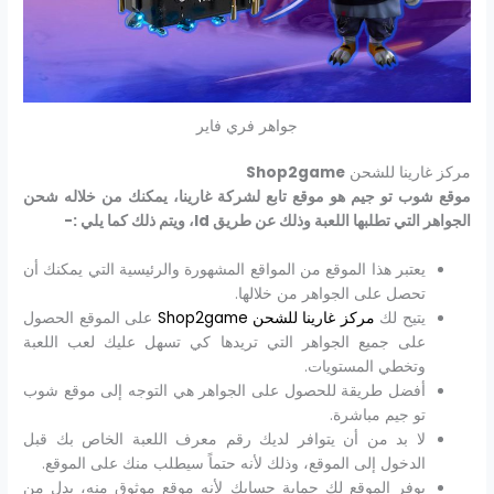
جواهر فري فاير
مركز غارينا للشحن
Shop2game
موقع شوب تو جيم هو موقع تابع لشركة غارينا، يمكنك من خلاله شحن
الجواهر التي تطلبها اللعبة وذلك عن طريق Id، ويتم ذلك كما يلي :-
يعتبر هذا الموقع من المواقع المشهورة والرئيسية التي يمكنك أن
تحصل على الجواهر من خلالها.
يتيح لك
مركز غارينا للشحن Shop2game
على الموقع الحصول
على جميع الجواهر التي تريدها كي تسهل عليك لعب اللعبة
وتخطي المستويات.
أفضل طريقة للحصول على الجواهر هي التوجه إلى موقع شوب
تو جيم مباشرة.
لا بد من أن يتوافر لديك رقم معرف اللعبة الخاص بك قبل
الدخول إلى الموقع، وذلك لأنه حتماً سيطلب منك على الموقع.
يوفر الموقع لك حماية حسابك لأنه موقع موثوق منه، بدل من