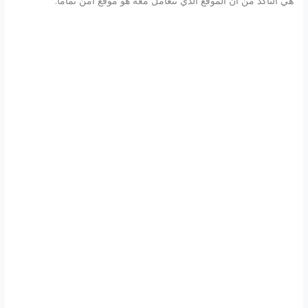
هي التأكد من أن الموقع الذي تتعامل معه هو موقع آمن تماماً.