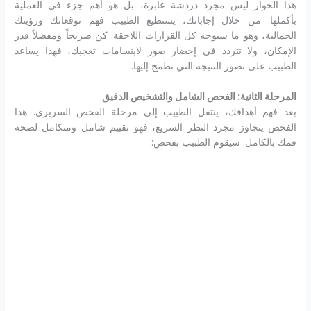
هذا الحوار ليس مجرد دردشة عابرة، بل هو أهم جزء في العملية
بأكملها. من خلال إجاباتك، يستطيع الطبيب فهم توقعاتك ورؤيتك
الجمالية، وهو ما سيوجه كل القرارات اللاحقة. كن صريحاً ومفصلاً قدر
الإمكان، ولا تتردد في إحضار صور لابتسامات تعجبك، فهذا يساعد
الطبيب على تصور النتيجة التي تطمح إليها.
المرحلة الثانية: الفحص الشامل والتشخيص الدقيق
بعد فهم أهدافك، ينتقل الطبيب إلى مرحلة الفحص السريري. هذا
الفحص يتجاوز مجرد النظر السريع، فهو تقييم شامل ومتكامل لصحة
فمك بالكامل. سيقوم الطبيب بفحص: