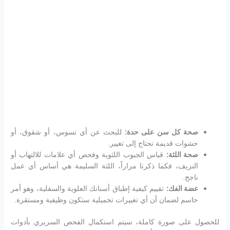
صحة كل سن على حدة:
للبحث عن أي تسوس، أو شقوق، أو
حشوات قديمة تحتاج إلى تغيير.
صحة اللثة:
قياس الجيوب اللثوية وفحص أي علامات للالتهاب أو
النزيف، فكما ذكرنا مراراً، اللثة السليمة هي أساس أي عمل
ناجح.
عضة الفك:
تقييم كيفية إطباق أسنانك العلوية والسفلية، وهو أمر
حاسم لضمان أن أي تغييرات تجميلية ستكون وظيفية ومستقرة.
للحصول على صورة كاملة، سيتم استكمال الفحص السريري بأدوات