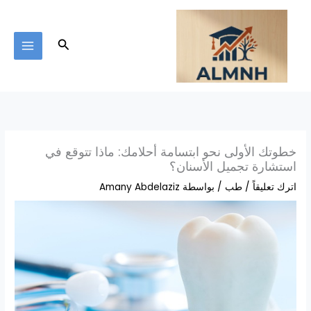
خطي
لى
لمحتوى
البحث
خطوتك الأولى نحو ابتسامة أحلامك: ماذا تتوقع في
استشارة تجميل الأسنان؟
اترك تعليقاً
/
طب
/ بواسطة
Amany Abdelaziz