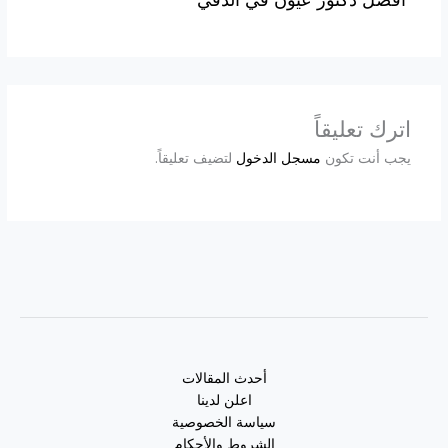
اترك تعليقاً
يجب أنت تكون
مسجل الدخول
لتضيف تعليقاً.
أحدث المقالات
اعلن لدينا
سياسة الخصوصية
الشروط والأحكام