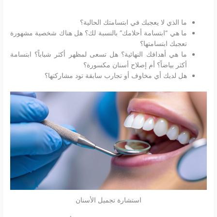
ما الذي لا يعجبك في ابتسامتك الحالية؟
ما هي “ابتسامة أحلامك” بالنسبة لك؟ هل هناك شخصية مشهورة
تعجبك ابتسامتها؟
ما هي أهدافك النهائية؟ هل تسعى لمظهر أكثر شباباً؟ ابتسامة
أكثر بياضاً؟ أم إصلاح أسنان مكسورة؟
هل لديك أي مخاوف أو تجارب سابقة تود مشاركتها؟
استشارة تجميل الأسنان