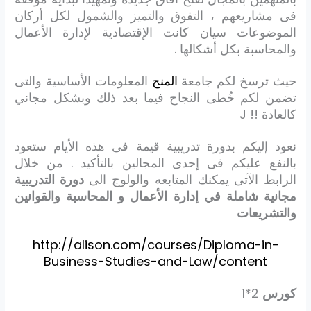
فى مشاريعهم ، التفوق والتميز والشمول لكل أركان
الموضوعات سيان كانت الإقتصادية لإدارة الأعمال
والمحاسبة بكل أشكالها .
حيث ترسخ لكم جامعة
المنح
المعلومات الأساسية والتى
تضمن لكم خُطى النجاح فيما بعد ذلك وبشكل مجاني
كالعادة !! J
نعود إليكم بدورة تدريبية قيمة فى هذه الأيام ستعود
بالنفع عليكم فى إحدى المجالين بالتأكيد . من خلال
الرابط الآتى يمكنك المتابعه والولوج الى
دورة التدريبية
مجانية شاملة في إدارة الأعمال و المحاسبة والقوانين
والتشريعات
http://alison.com/courses/Diploma-in-
Business-Studies-and-Law/content
كورس
2*1