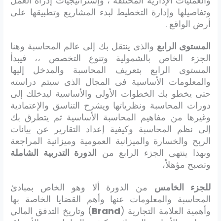
والعمليات الإدارية المختلفة ، وإستراتيجيات إدراة العمل
وتفاصيلها وإدارة التخطيط لبدء المشاريع وتطبيقها على
أرض الواقع .
المستوى الرابع
والذى ينتقل بك إلى عالم المحاسبة وهنا
الجزء الخاص بالشمولية وتنوع التخصص ،، فيبدأ
المستوى الرابع بتعريف المحاسبة والمدخل إليها
والمعلومات الأساسية فى المجال الذى سيتم دراسته
حتى يخطو بك الخطوات الأولى والأساسية ليدخلك إلى
دورات المحاسبة ونظرياتها ويشرح التناسق والإعتمادية
وغيرها من مفاهيم المحاسبة الأساسية ثم يتطرق بك
إلى نظم المحاسبة وكيفية إعداد التقارير عن بيانات
الربح والخسارة والميزانية العمومية وميزانية المراجعة
وبهذا ينتهى الجزء الرابع من
الدورة التدربية الشاملة
وتصبح مؤهلاً،
للجزء الخامس
من الدورة ألا وهو الخاص بمبادئ
المحاسبة والمعلومات عنها وأهم القضايا الخاصة بها
وأهمية العلامة التجارية (
Brand
) وتاريخ التدفق المالي