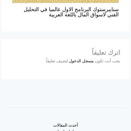
سنايبرستوك البرنامج الاول عالميا في التحليل
الفني لاسواق المال باللغة العربية
اترك تعليقاً
يجب أنت تكون
مسجل الدخول
لتضيف تعليقاً.
أحدث المقالات