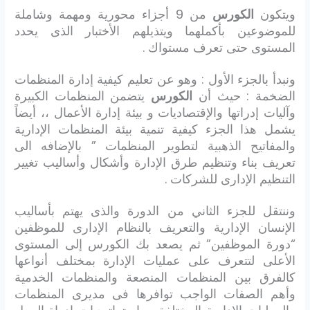
ويتكون
الكورس
من 9 أجزاء محورية ومهمة وشاملة
للموضوعين بأكملهما ويتذيلهم الأختبار الذى يحدد
المستوى حتى تعرف مستواك .
ونبدأ بالجزء الأول : وهو عن تعليم كيفية إدارة المنظمات
الضخمة : حيث أن
الكورس
يتضمن المنظمات الكبيرة
وآليات إدراتها والإقتصاديات و بيئة إدارة الأعمال ،، أيضاً
يشمل هذا الجزء كيفية تنمية بيئة المنظمات الإدارية
والمفاتيح الذهبية لتطوير المنظمات ” بالإضافه الى
تعريف بناء وتنظيم طرق الإدارة وأشكال وأساليب تغيير
التنظيم الإدارى للشركات .
وننتقل للجزء الثاني من الدورة والذى يهتم بأساليب
الإنسان الإدارية والتعريف بالنظام الإدارى للموظفين
“دورة الموظفين” ثم يصعد بك الكورس إلى المستوى
الأعلى لتتعرف على عمليات الإدارة بمختلف أنواعها
كالفرق بين المنظمات المنصعة والمنظمات الخدمية
وأهم الصفات الواجب توافرها فى مديرى المنظمات