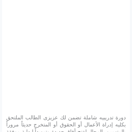
دورة تدريبيه شاملة تضمن لك عزيزى الطالب الملتحق
بكليه إدراة الأعمال أو الحقوق أو المتخرج حديثاً مروراً
بالمتهمين بالمجال لفتح أفاق جديدة وتمهيداً لبداية موفقة