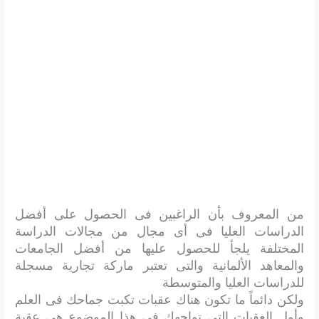
من المعروف بأن الراغبين فى الحصول على أفضل
الدراسات العليا فى أى مجال من مجالات الدراسة
المختلفة يلجأ للحصول عليها من أفضل الجامعات
والمعاهد الألمانية والتى تعتبر ماركة تجارية مسجلة
للدراسات العليا والمتوسطة
ولكن دائماً ما تكون هناك عقبات تكبت جماحك فى العلم
وأول العقبات التى تواجهك فى هذا الموضوع هي عقبة