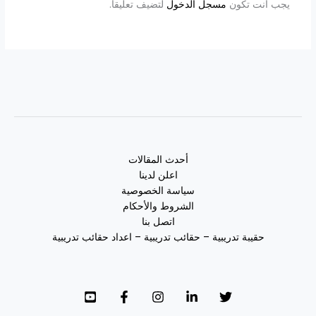
يجب أنت تكون
مسجل الدخول
لتضيف تعليقاً.
أحدث المقالات
اعلن لدينا
سياسة الخصوصية
الشروط والأحكام
اتصل بنا
حقيبة تدريبية – حقائب تدريبية – اعداد حقائب تدريبية