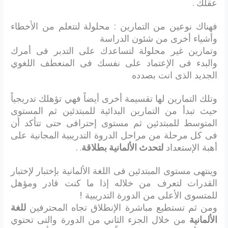
عقلك .
فهناك نوعين من التمارين : محلولة لتتعلم من الأخطاء
وأشياء أخرى من شئون الدراسة
وتمارين غير محلولة لتساعدك على التدبر فى أمرك
والبدء فى الإعتماد على نفسك فى المنعطف اللغوي
الجديد الذى انت بصدده
وتلك التمارين لها تقسيمة أخرى أيضاً فهي تؤهلك تدريجياً
حيث تبدأ من التمارين البدائية للمبتدئين ثم المستوى
المتوسط للمبتدئين ثم مستوى إحترافى حتى تتأكد أن
فى كل مرحلة من مراحل الدروة التدريبية المجانية على
أهبة الإستعداد
لتحدث الألمانية بطلاقة
. .
وينتهى مستوى المبتدئين فى اللغة الألمانية بإختبار لإختبار
القدرات لتعرف من خلاله إذا ما كنت قادر ومؤهل
للمتسوى الأعلى من الدورة التدريبية !
ومن ثم تستطيع مباشرة الإنطلاق تجاه المحترفين
للغة
الألمانية
من خلال الجزء الثاني من الدورة والتى تحتوي