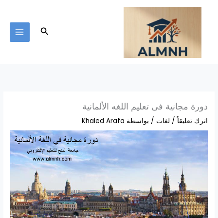
خطي
لى
لمحتوى
البحث
دورة مجانية فى تعليم اللغه الألمانية
اترك تعليقاً
/
لغات
/ بواسطة
Khaled Arafa