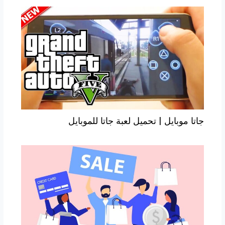
جاتا موبايل | تحميل لعبة جاتا للموبايل