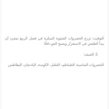
التوقيت: تزرع الخضروات الشتوية المبكرة في فصل الربيع بمجرد أن
يبدأ الطقس في الاستقرار ويصبح الجو دافئًا.
الصيف:
الخضروات المناسبة: الطماطم، الفلفل، الكوسة، الباذنجان، البطاطس.