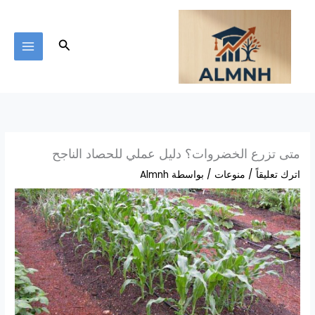
خطي
لى
لمحتوى
البحث
متى تزرع الخضروات؟ دليل عملي للحصاد الناجح
اترك تعليقاً
/
منوعات
/ بواسطة
Almnh