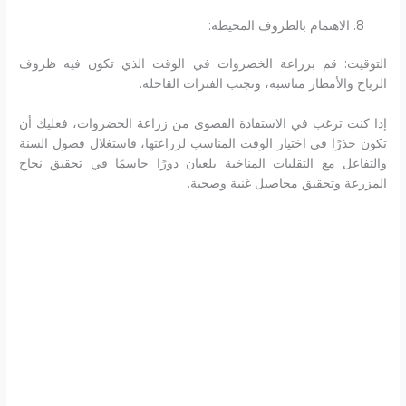
الاهتمام بالظروف المحيطة:
التوقيت: قم بزراعة الخضروات في الوقت الذي تكون فيه ظروف
الرياح والأمطار مناسبة، وتجنب الفترات القاحلة.
إذا كنت ترغب في الاستفادة القصوى من زراعة الخضروات، فعليك أن
تكون حذرًا في اختيار الوقت المناسب لزراعتها، فاستغلال فصول السنة
والتفاعل مع التقلبات المناخية يلعبان دورًا حاسمًا في تحقيق نجاح
المزرعة وتحقيق محاصيل غنية وصحية.