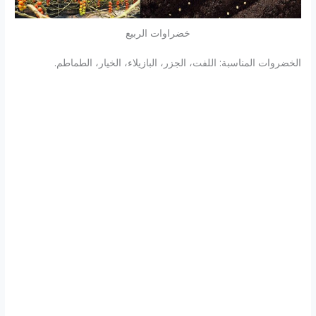
خضراوات الربيع
الخضروات المناسبة: اللفت، الجزر، البازيلاء، الخيار، الطماطم.