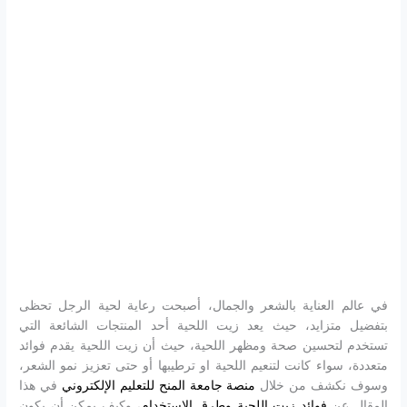
في عالم العناية بالشعر والجمال، أصبحت رعاية لحية الرجل تحظى
بتفضيل متزايد، حيث يعد زيت اللحية أحد المنتجات الشائعة التي
تستخدم لتحسين صحة ومظهر اللحية، حيث أن زيت اللحية يقدم فوائد
متعددة، سواء كانت لتنعيم اللحية او ترطيبها أو حتى تعزيز نمو الشعر،
وسوف نكشف من خلال
منصة جامعة المنح للتعليم الإلكتروني
في هذا
المقال عن
فوائد زيت اللحية وطرق الاستخدام
، وكيف يمكن أن يكون