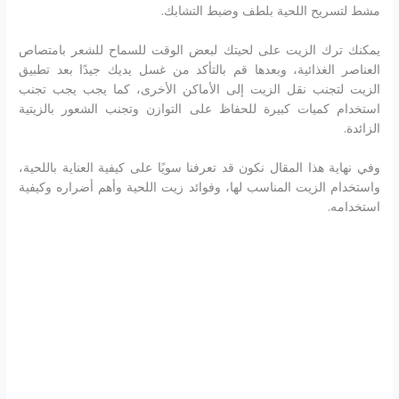
مشط لتسريح اللحية بلطف وضبط التشابك.
يمكنك ترك الزيت على لحيتك لبعض الوقت للسماح للشعر بامتصاص
العناصر الغذائية، وبعدها قم بالتأكد من غسل يديك جيدًا بعد تطبيق
الزيت لتجنب نقل الزيت إلى الأماكن الأخرى، كما يجب يجب تجنب
استخدام كميات كبيرة للحفاظ على التوازن وتجنب الشعور بالزيتية
الزائدة.
وفي نهاية هذا المقال نكون قد تعرفنا سويًا على كيفية العناية باللحية،
واستخدام الزيت المناسب لها، وفوائد زيت اللحية وأهم أضراره وكيفية
استخدامه.