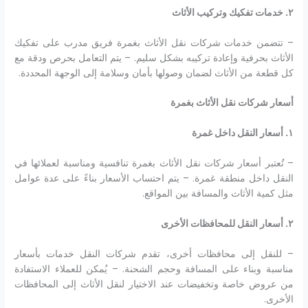
٢
.
خدمات تفكيك وتركيب الأثاث
– تتضمن خدمات شركات نقل الأثاث بغمرة فريق مدرب على تفكيك
الأثاث بحرفية وإعادة تركيبه بشكل سليم. – يتم التعامل بحرص ودقة مع
كل قطعة من الأثاث لضمان وصولها بأمان وسلامة إلى الوجهة المحددة.
أسعار شركات نقل الأثاث بغمرة
١
.
أسعار النقل داخل غمرة
– تُعتبر أسعار شركات نقل الأثاث بغمرة تنافسية ومناسبة لعملائها في
النقل داخل منطقة غمرة. – يتم احتساب الأسعار بناءً على عدة عوامل
مثل كمية الأثاث والمسافة بين المواقع.
٢
.
أسعار النقل للمحافظات الأخرى
– للنقل إلى محافظات أخرى، تقدم شركات النقل خدمات بأسعار
مناسبة وبناء على المسافة وحجم الشحنة. – يُمكن للعملاء الاستفادة
من عروض خاصة وتخفيضات عند الاختيار لنقل الأثاث إلى المحافظات
الأخرى.