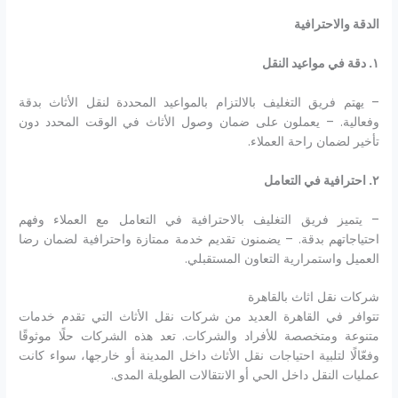
الدقة والاحترافية
١
.
دقة في مواعيد النقل
– يهتم فريق التغليف بالالتزام بالمواعيد المحددة لنقل الأثاث بدقة
وفعالية. – يعملون على ضمان وصول الأثاث في الوقت المحدد دون
تأخير لضمان راحة العملاء.
٢
.
احترافية في التعامل
– يتميز فريق التغليف بالاحترافية في التعامل مع العملاء وفهم
احتياجاتهم بدقة. – يضمنون تقديم خدمة ممتازة واحترافية لضمان رضا
العميل واستمرارية التعاون المستقبلي.
شركات نقل اثاث بالقاهرة
تتوافر في القاهرة العديد من شركات نقل الأثاث التي تقدم خدمات
متنوعة ومتخصصة للأفراد والشركات. تعد هذه الشركات حلًا موثوقًا
وفعّالًا لتلبية احتياجات نقل الأثاث داخل المدينة أو خارجها، سواء كانت
عمليات النقل داخل الحي أو الانتقالات الطويلة المدى.