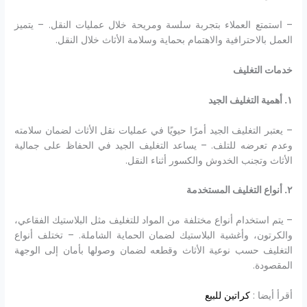
– استمتع العملاء بتجربة سلسة ومريحة خلال عمليات النقل. – يتميز
العمل بالاحترافية والاهتمام بحماية وسلامة الأثاث خلال النقل.
خدمات التغليف
١
.
أهمية التغليف الجيد
– يعتبر التغليف الجيد أمرًا حيويًا في عمليات نقل الأثاث لضمان سلامته
وعدم تعرضه للتلف. – يساعد التغليف الجيد في الحفاظ على جمالية
الأثاث وتجنب الخدوش والكسور أثناء النقل.
٢
.
أنواع التغليف المستخدمة
– يتم استخدام أنواع مختلفة من المواد للتغليف مثل البلاستيك الفقاعي،
والكرتون، وأغشية البلاستيك لضمان الحماية الشاملة. – تختلف أنواع
التغليف حسب نوعية الأثاث وقطعه لضمان وصولها بأمان إلى الوجهة
المقصودة.
أقرأ أيضا :
كراتين للبيع