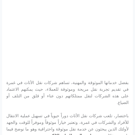
بفضل خدماتها الموثوقة والمهنية، تساهم شركات نقل الأثاث في غمرة
في تقديم تجربة نقل مريحة وموثوقة للعملاء، حيث يمكنهم الاعتماد
على هذه الشركات لنقل ممتلكاتهم دون عناء أو قلق من التلف أو
الضياع.
باختصار، تلعب شركات نقل الأثاث دوراً حيوياً في تسهيل عملية الانتقال
للأفراد والشركات في غمرة، وتعتبر خياراً موثوقاً وموفراً للوقت والجهد
لأولئك الذين يبحثون عن خدمة نقل موثوقة واحترافية وهو ما نوضح فيما