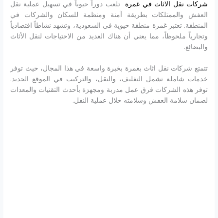
شركات نقل الاثاث في غمرة
تلعب دوراً حيوياً في تسهيل عملية نقل
العفش والممتلكات بطريقة آمنة ومنظمة للسكان والشركات في
المنطقة. تعتبر غمرة منطقة حيوية في السعودية، وتشهد نشاطاً اقتصادياً
وتجارياً ملحوظاً، مما يعني أن هناك العديد من الاحتياجات لنقل الأثاث
والبضائع.
تتمتع شركات نقل اثاث بغمرة بخبرة واسعة في هذا المجال، حيث توفر
خدمات شاملة تشمل التغليف، والنقل، والتركيب في الموقع الجديد.
توفر هذه الشركات فرق عمل مدربة ومجهزة بأحدث التقنيات والمعدات
لضمان سلامة العفش وسلامته خلال عملية النقل.