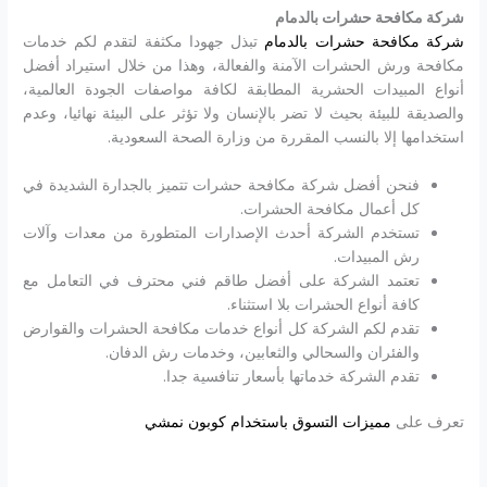
شركة مكافحة حشرات بالدمام
شركة مكافحة حشرات بالدمام
تبذل جهودا مكثفة لتقدم لكم خدمات
مكافحة ورش الحشرات الآمنة والفعالة، وهذا من خلال استيراد أفضل
أنواع المبيدات الحشرية المطابقة لكافة مواصفات الجودة العالمية،
والصديقة للبيئة بحيث لا تضر بالإنسان ولا تؤثر على البيئة نهائيا، وعدم
استخدامها إلا بالنسب المقررة من وزارة الصحة السعودية.
فنحن أفضل شركة مكافحة حشرات تتميز بالجدارة الشديدة في
كل أعمال مكافحة الحشرات.
تستخدم الشركة أحدث الإصدارات المتطورة من معدات وآلات
رش المبيدات.
تعتمد الشركة على أفضل طاقم فني محترف في التعامل مع
كافة أنواع الحشرات بلا استثناء.
تقدم لكم الشركة كل أنواع خدمات مكافحة الحشرات والقوارض
والفئران والسحالي والثعابين، وخدمات رش الدفان.
تقدم الشركة خدماتها بأسعار تنافسية جدا.
تعرف على
مميزات التسوق باستخدام كوبون نمشي