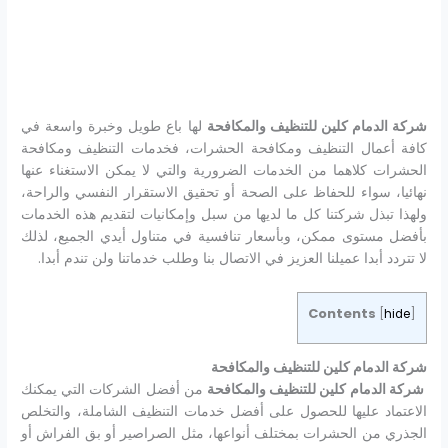
شركة الدمام كلين للتنظيف والمكافحة
لها باع طويل وخبرة واسعة في
كافة أعمال التنظيف ومكافحة الحشرات، فخدمات التنظيف ومكافحة
الحشرات كلاهما من الخدمات الضرورية والتي لا يمكن الاستغناء عنها
نهائيا، سواء للحفاظ على الصحة أو تحقيق الاستقرار النفسي والراحة،
ولهذا تبذل شركتنا كل ما لديها من سبل وإمكانيات لتقديم هذه الخدمات
بأفضل مستوى ممكن، وبأسعار تنافسية في متناول أيدي الجميع، لذلك
لا تتردد أبدا عميلنا العزيز في الاتصال بنا وطلب خدماتنا ولن تندم أبدا.
Contents
[
hide
]
شركة الدمام كلين للتنظيف والمكافحة
شركة الدمام كلين للتنظيف والمكافحة
من أفضل الشركات التي يمكنك
الاعتماد عليها للحصول على أفضل خدمات التنظيف الشاملة، والتخلص
الجذري من الحشرات بمختلف أنواعها، مثل الصراصير أو بق الفراش أو