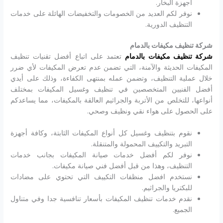
أجهزة البخار.
نوفر لكم العديد من الخصومات والتخفيضات الهائلة على خدمات
التنظيف الدورية.
شركة تنظيف مكيفات بالدمام
شركة تنظيف مكيفات بالدمام
تعتمد على اتباع أفضل تقنيات تنظيف
المكيفات الحديثة والآمنة، التي تضمن عدم تعرض المكيفات لأي ضرر
خلال عملية التنظيف، وتضمن عمله بمنتهى الكفاءة، وذلك على أيدي
أفضل الفنيين المتخصصين في تنظيف وغسيل المكيفات بمختلف
أنواعها، للتخلص من الأتربة والجراثيم العالقة بالمكيفات، مما يساعدكم
على الحصول على هواء نقي ونظيف وصحي.
نقوم بتنظيف وغسيل كل أنواع المكيفات الثابتة، وكافة أجهزة
التبريد والتكييف المحمولة والمتنقلة.
نوفر لكم أفضل خدمات صيانة المكيفات بجانب خدمات
التنظيف، وهذا من قبل أفضل فني صيانة مكيفات.
نستخدم افضل منظفات التكييف التي تحتوي على مضادات
للبكتريا والجراثيم.
نقدم خدمات تنظيف المكيفات بأسعار تنافسية جدا وفي متناول
الجميع.