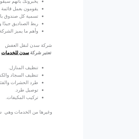
يخبرونك بأنهم سيقوم
يقومون بعمل قائمة ب
تسمية كل صندوق بال
ربط الصناديق جيدًا 
وأهم ما يميز الشركة 
شركة سدن لنقل العفش
تعتبر شركة
سدن للخدمات
ل
تنظيف المنازل.
تنظيف السجاد والك
طرد الحشرات والفئر
توصيل طرد.
تركيب المكيفات.
وغيرها من الخدمات وهي شرك