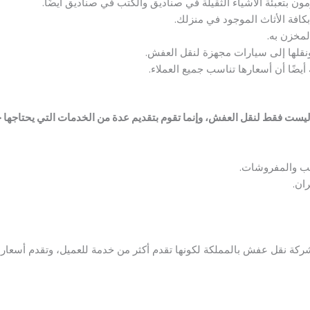
ون بتعبئة الأشياء الثقيلة في صناديق والكتب في صناديق أيضًا.
كافة الأثاث الموجود في منزلك.
مخزن به.
ونقلها إلى سيارات مجهزة لنقل العفش.
أيضًا أن أسعارها تناسب جميع العملاء.
يست فقط لنقل العفش، وإنما تقوم بتقديم عدة من الخدمات التي يحتاجها جم
نب والمفروشات.
ان.
ة نقل عفش بالمملكة لكونها تقدم أكثر من خدمة للعميل، وتقدم أسعار ت