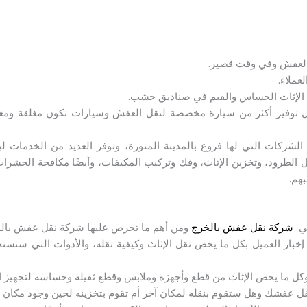
العفش وفي وقت قصير.
عملاء.
 الإثاث الحساس والقيم في صناديق خشب.
 توفير أكثر من سيارة مخصصة لنقل العفش وسيارات تكون مغلقة ومغ
الشركات التي لها فروع بالمدينة المنورة، وتوفر العديد من الخدمات ل
ل الطرود، وتخزين الإثاث، وفك وتركيب المكيفات، وأيضًا مكافحة الحشر
بهم.
هي
شركة نقل عفش بالخرج
ومن أهم ما تحرص عليها شركة نقل عفش بالم
بار العميل بكل ما يخص نقل الإثاث وكيفية نقله، والأدوات التي ستست
وكل ما يخص الإثاث من قطع وأجهزة وملابس وقطع ثقيلة وحساسة لتجهيز ال
 عفشك وهل ستقوم بنقله لمكان آخر أم تقوم بتخزينه لحين وجود مكان لن