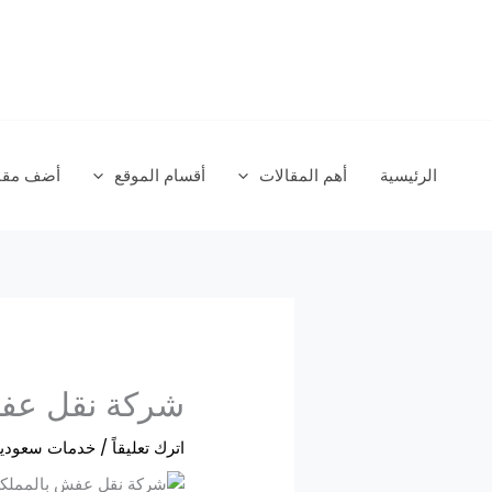
خطي
لى
لمحتوى
الرئيسية
أهم المقالات
أقسام الموقع
أضف مقال
شركة نقل عفش
اترك تعليقاً
/
خدمات سعودي