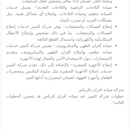
وتعبئة الغاز، لضمان أداء مثالي وتشغيل فعال للمكيفات.
صيانة الثلاجات الرقمية والثلاجات العادية:- تشمل خدمات
الصيانة تنظيف وصيانة الثلاجات، وإصلاح أي مشاكل تقنية، مثل
مشكلات التبريد أو تسرب المياه.
إصلاح الغسالات والمجففات:- توفر شركة التميز خدمات إصلاح
الغسالات والمجففات، بما في ذلك تشخيص وإصلاح الأعطال
الميكانيكية والكهربائية واستبدال القطع التالفة.
صيانة أفران الطهي والميكروويف:- تضمن شركة التميز خدمات
صيانة تنظيف وإصلاح أفران الطهي والميكروويف، وتقديم
الاستشارات حول الاستخدام الآمن والفعال لهذه الأجهزة.
إصلاح الأجهزة الصغيرة:- بالإضافة إلى ذلك، تقدم شركة التميز
خدمات إصلاح الأجهزة الصغيرة مثل مكواة الملابس ومحضرات
الطعام وأجهزة القهوة، لضمان استمرارية أدائها الجيد.
شركة صيانة افران بالرياض
خطوات شركة التميز عند صيانة أفران الرياض قد تتضمن الخطوات
التالية:-