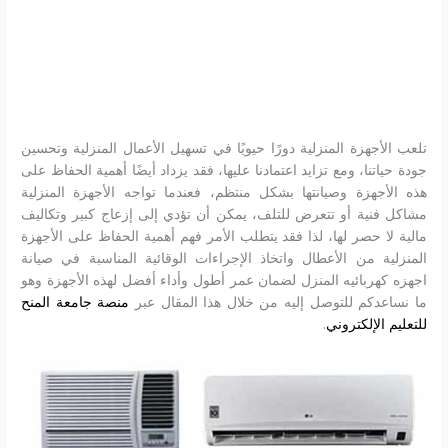
تلعب الأجهزة المنزلية دورًا حيويًا في تسهيل الأعمال المنزلية وتحسين
جودة حياتنا، ومع تزايد اعتمادنا عليها، فقد يزداد أيضًا أهمية الحفاظ على
هذه الأجهزة وصيانتها بشكل منتظم، فعندما تواجه الأجهزة المنزلية
مشاكل فنية أو تتعرض للتلف، يمكن أن تؤدي إلى إزعاج كبير وتكاليف
مالية لا حصر لها، لذا فقد يتطلب الأمر فهم أهمية الحفاظ على الأجهزة
المنزلية من الأعطال واتخاذ الإجراءات الوقائية المناسبة في صيانة
اجهزه كهربائيه المنزل لضمان عمر أطول وأداء أفضل لهذه الأجهزة وهو
ما نساعدكم للتوصل إليه من خلال هذا المقال عبر
منصة جامعة المنح
للتعليم الإلكتروني
.