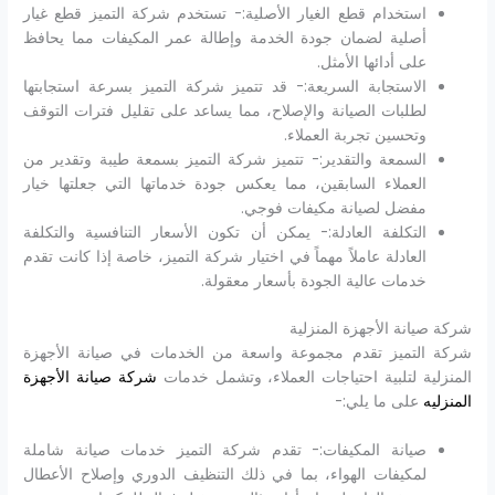
استخدام قطع الغيار الأصلية:- تستخدم شركة التميز قطع غيار
أصلية لضمان جودة الخدمة وإطالة عمر المكيفات مما يحافظ
على أدائها الأمثل.
الاستجابة السريعة:- قد تتميز شركة التميز بسرعة استجابتها
لطلبات الصيانة والإصلاح، مما يساعد على تقليل فترات التوقف
وتحسين تجربة العملاء.
السمعة والتقدير:- تتميز شركة التميز بسمعة طيبة وتقدير من
العملاء السابقين، مما يعكس جودة خدماتها التي جعلتها خيار
مفضل لصيانة مكيفات فوجي.
التكلفة العادلة:- يمكن أن تكون الأسعار التنافسية والتكلفة
العادلة عاملاً مهماً في اختيار شركة التميز، خاصة إذا كانت تقدم
خدمات عالية الجودة بأسعار معقولة.
شركة صيانة الأجهزة المنزلية
شركة التميز تقدم مجموعة واسعة من الخدمات في صيانة الأجهزة
المنزلية لتلبية احتياجات العملاء، وتشمل خدمات
شركة صيانة الأجهزة
المنزليه
على ما يلي:-
صيانة المكيفات:- تقدم شركة التميز خدمات صيانة شاملة
لمكيفات الهواء، بما في ذلك التنظيف الدوري وإصلاح الأعطال