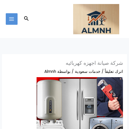
خطي
لى
لمحتوى
البحث
شركة صيانة اجهزه كهربائيه
اترك تعليقاً
/
خدمات سعودية
/ بواسطة
Almnh