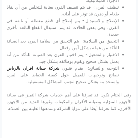
الأجزاء الميكانيكية.
تنظيف الفرن:- قد يتم تنظيف الفرن بعناية للتخلص من أي بقايا
طعام أو دهون قد تؤثر على أدائه.
الإصلاح والاستبدال:- يتم إصلاح أي قطع معطلة أو تالفة في
الفرن، وفي بعض الحالات قد يتم استبدال القطع التالفة بأخرى
جديدة.
التحقق من السلامة:- يتم التحقق من سلامة الفرن بعد الصيانة
للتأكد من عمله بشكل آمن وفعال.
الاختبار والتشغيل:- يتم اختبار الفرن بعد الصيانة للتأكد من أنه
يعمل بشكل صحيح ويقوم بوظائفه بشكل جيد.
التوجيه والنصائح:- يقدم فنيون
شركة صيانة افران بالرياض
نصائح وتوجيهات للعميل حول كيفية الحفاظ على الفرن
واستخدامه بشكل صحيح لتجنب المشاكل المستقبلية.
وفي الختام نكون قد تعرفنا على أهم خدمات شركة التميز في صيانة
الأجهزة المنزلية وصيانة الأفران والمكيفات وغيرها العديد من الأجهزة
الأخرى، كما تعرفنا أيضًا على مزايا الشركة وسمعتها الطيبة بين العملاء.