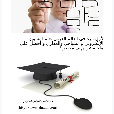
لأول مرة في العالم العربي تعلم التسويق
الإلكتروني و السياحي والعقاري و أحصل على
ماجيستير مهني مصغر !