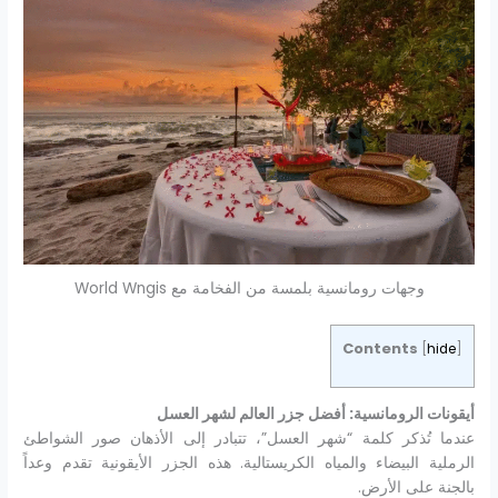
وجهات رومانسية بلمسة من الفخامة مع World Wngis
Contents
[
hide
]
أيقونات الرومانسية: أفضل جزر العالم لشهر العسل
عندما تُذكر كلمة “شهر العسل”، تتبادر إلى الأذهان صور الشواطئ
الرملية البيضاء والمياه الكريستالية. هذه الجزر الأيقونية تقدم وعداً
بالجنة على الأرض.