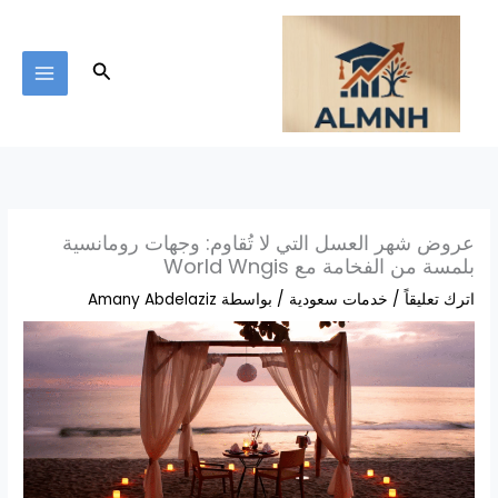
خطي
لى
لمحتوى
البحث
عروض شهر العسل التي لا تُقاوم: وجهات رومانسية
بلمسة من الفخامة مع World Wngis
اترك تعليقاً
/
خدمات سعودية
/ بواسطة
Amany Abdelaziz