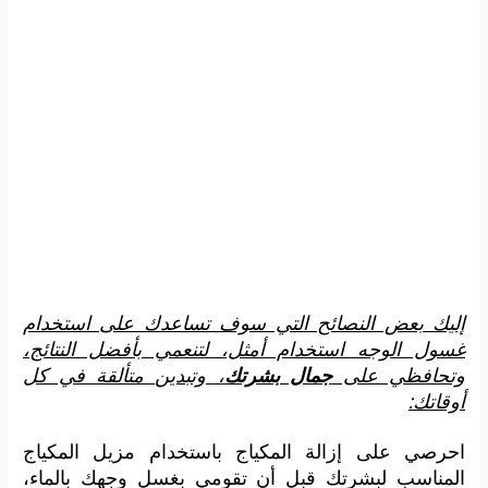
إليك بعض النصائح التي سوف تساعدك على استخدام
غسول الوجه استخدام أمثل، لتنعمي بأفضل النتائج،
وتحافظي على
جمال بشرتك
، وتبدين متألقة في كل
أوقاتك:
احرصي على إزالة المكياج باستخدام مزيل المكياج
المناسب لبشرتك قبل أن تقومي بغسل وجهك بالماء،