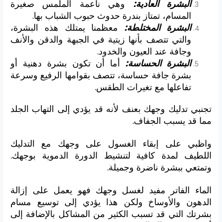
البشرة العادية:
وهي ناعمة الملمس صغيرة
المسام، تمتاز بندرة حدوث حبوب الشباب بها.
البشرة المختلطة:
معظمنا يمتلك هذه البشرة،
والتي تتصف بأنها زيتية في الجبهة والدقن والأنف
وجافة عند العيون والخدود.
البشرة الحساسة:
أما أن تكون بشرة دهنية أو
بشرة جافة حساسة، تتصف بقوامها الرفيع وسرعة
تفاعلها مع تغيرات الطقس.
تجنبي تدليك وجهك بعنف لأنه قد يؤدي إلى التهاب الجلد
مما قد يسبب الجفاف.
واظبي على إبقاء الغسول على وجهك مع التدليك
اللطيف لمدة كافية لتنشيط الدورة الدموية بوجهك.
وتمتعي ببشرة ناضرة وجميلة.
الماء الفاتر مفيد لغسل وجهك فهو يعمل على إزالة
الدهون والأوساخ ولكن هذا يؤدي إلى توسيع مسام
بشرتك التي قد تسبب الكثير من المشاكل بالإضافة إلى