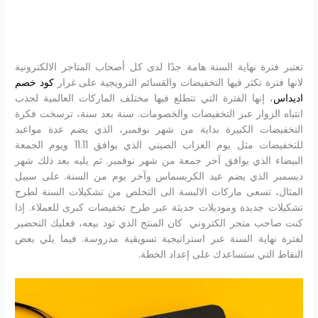
تعتبر فترة نهاية السنة هامة جدًا لدى كل أصحاب المتاجر الالكترونية
لانها فترة تكثر فيها التخفيضات والقسائم الترويجية على غرار
كود خصم
اديداس
، إنها الفترة التي تتطلع فيها مختلف الماركات العالمية لجذب
انتباه الزوار عبر التخفيضات والخصومات. سنة بعد سنة، ترسخت فكرة
التخفيضات الكبيرة بداية من شهر نوفمبر، الذي يضم عدة مواعيد
للتخفيضات مثل يوم العزاب الصيني الذي يوافق 11.11 ويوم الجمعة
البيضاء الذي يوافق آخر جمعة من شهر نوفمبر. ثم يليه بعد ذلك شهر
ديسمبر الذي يضم عيد الكريسماس وآخر يوم من السنة. على سبيل
المثال، تسعى ماركات الالبسة الى التخلص من تشكيلات السنة لطرح
تشكيلات جديدة وموديلات حديثة عبر طرح تخفيضات كبرى للعملاء. إذا
كنت صاحب متجر الكتروني كان المنتج الذي تود بيعه، فعليك التحضير
لفترة نهاية السنة عبر استراتيجية تسويقية مدروسة. فيما يلي بعض
النقاط التي ستساعدك على إعداد الخطة.