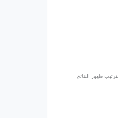
رتيب ظهور النتائج