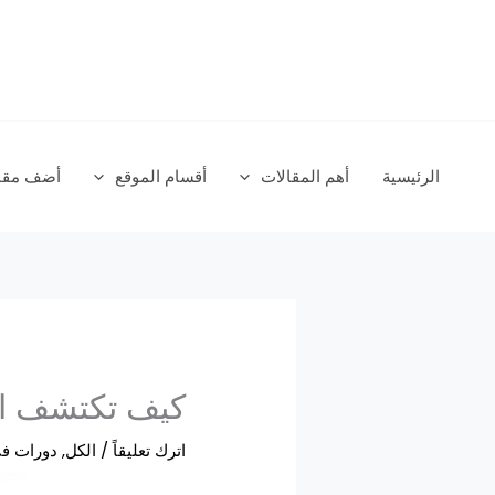
خطي
لى
لمحتوى
الرئيسية
أهم المقالات
أقسام الموقع
أضف مقال
كيف تكتشف الك
اترك تعليقاً
/
الكل
,
دورات ف