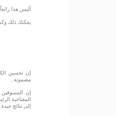
أليس هذا رائعاً
يمكنك ذلك وكما 
إن تحسين الكلم
مضمونة .
إن المسوقين ب
المفتاحية الرئ
إلى نتائج جيدة 