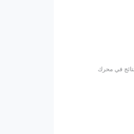
نتائج في محرك