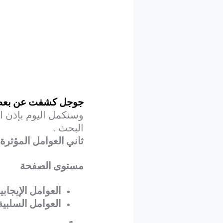
جوجل كشفت عن بعض ع
وسنكمل اليوم بإذن ا
البحث .
ثاني العوامل المؤثرة
مستوى الصفحة
العوامل الإيجابي
العوامل السلبية