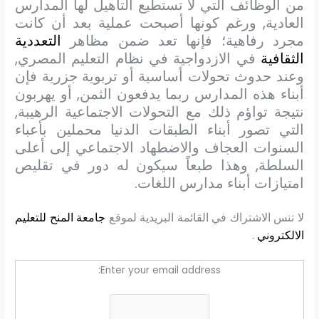
من الوظائف التي لا تستطيع التأهيل لها المدارس
العادية, ورغم كونها أصبحت عملية بعد أن كانت
مجرد رفاهية؛ فإنها تعد ضمن مظاهر
التعددية
الثقافية
في الازدواجية في نظام التعليم المصري,
وعند حدوث تحولات أساسية أو تربوية جزرية فإن
أبناء هذه المدارس ربما يدفعون الثمن, أو يهربون
نتيجة تواؤم ذلك مع التحولات الاجتماعية الرهيبة,
التي تصور أبناء الطبقات الدنيا محملين بأعباء
السنوات العجاف والاضطهاد الاجتماعي إلى أعلى
السلطة, وهذا طبعاً سيكون له دور في تقليص
امتيازات أبناء مدارس اللغات.
لا تنس الاشتراك في القائمة البريدية لموقع
جامعة المنح للتعليم
الالكتروني
.
Enter your email address: