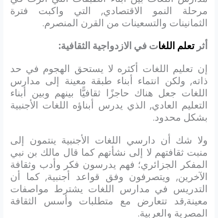
مرحلة النمو الاقتصادي, التي واكبت فترة
الثمانينات والتسعينات من القرن المنصرم.
أثر
تعلم اللغا
ت في الازدواجية الثقافية:
إن تعليم اللغات أكثره لا يستحق الهجوم في حد
ذاته, ولكن انتماء أبناء طبقة معينة إلى مدارس
اللغات جعل هناك حاجزًا ثقافيًّا بينهم وبين أبناء
التعليم العادي, الذي يدرس أبناؤه اللغات الأجنبية
بشكل محدود.
ولا شك أن دارسي اللغات الأجنبية ينتمون إلى
منبت ثقافتهم لا إلى نشأتهم كما قال مالك بن نبي
المفكر الجزائري؛ فهم يدرسون فكر وأدب وثقافة
الآخرين, ويتصرفون وفق قواعد أجنبية, كما أن
التدريس في مدارس اللغات يشترط مواصفات
معينة,قد تتعارض مع متطلبات وأسس الثقافة
المصرية والعربية.