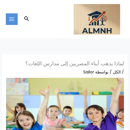
خطي
لى
لمحتوى
البحث
لماذا يذهب أبناء المصريين إلى مدارس اللغات؟
/
الكل
/ بواسطة
Sailor