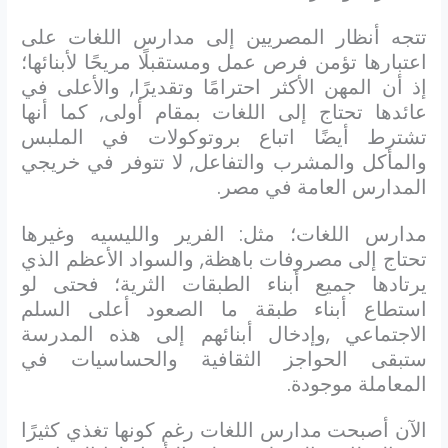
تتجه أنظار المصريين إلى مدارس اللغات على
اعتبارها تؤمن فرص عمل ومستقبلًا مريحًا لأبنائها؛
إذ أن المهن الأكثر احترامًا وتقديرًا, والأعلى في
عائدها تحتاج إلى اللغات بمقام أولى, كما أنها
تشترط أيضًا اتباع بروتوكولات في الملبس
والمأكل والمشرب والتفاعل, لا تتوفر في خريجي
المدارس العامة في مصر.
مدارس اللغات؛ مثل: الفرير والليسيه وغيرها
تحتاج إلى مصروفات باهظة, والسواد الأعظم الذي
يرتادها جميع أبناء الطبقات الثرية؛ فحتى لو
استطاع أبناء طبقة ما الصعود أعلى السلم
الاجتماعي ,وإدخال أبنائهم إلى هذه المدرسة
ستبقى الحواجز الثقافية والحساسيات في
المعاملة موجودة.
الآن أصبحت مدارس اللغات رغم كونها تغذي كثيرًا