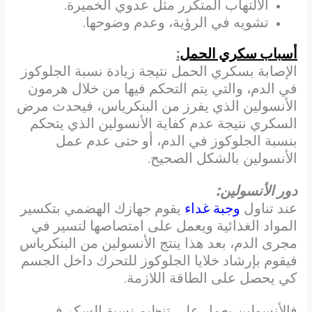
الالتهاب المتكرر مثل عدوي الخميرة
.
تشويه في الرؤية، وعدم وضوحها
.
أسباب سكري الحمل
:
الإصابة بسكري الحمل نتيجة زيادة نسبة الجلوكوز
في الدم، والتي يتم التحكم فيها من خلال هرمون
الأنسولين الذي يفرز من البنكرياس، فيحدث مرض
السكري نتيجة عدم كفاية الأنسولين الذي يتحكم
بنسبة الجلوكوز في الدم، أو حتى عدم عمل
الأنسولين بالشكل الصحيح.
دور الأنسولين:
عند تناول
وجبة غداء
يقوم جهازك الهضمي بتكسير
المواد الغذائية ويعمل على امتصاصها لتسير في
مجرى الدم، بعد هذا ينتج الأنسولين من البنكرياس
فيقوم بإرشاد خلايا الجلوكوز للتحرك داخل الجسم
كي يحصل على الطاقة اللازمة.
فالأنسولين يعمل على تنظيم نسبة السكر في