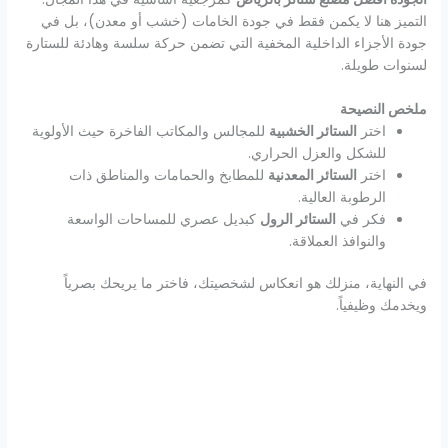
التميز هنا لا يكمن فقط في جودة الخامات (خشب أو معدن)، بل في
جودة الأجزاء الداخلية المخفية التي تضمن حركة سلسة وهادئة للستارة
لسنوات طويلة.
ملخص النصيحة
اختر
الستائر الخشبية
للمجالس والمكاتب الفاخرة حيث الأولوية
للشكل والعزل الحراري.
اختر
الستائر المعدنية
للمطابخ والحمامات والمناطق ذات
الرطوبة العالية.
فكر في
الستائر الرول
كبديل عصري للمساحات الواسعة
والنوافذ العملاقة.
في النهاية، منزلك هو انعكاس لشخصيتك، فاختر ما يريحك بصرياً
ويخدمك وظيفياً.