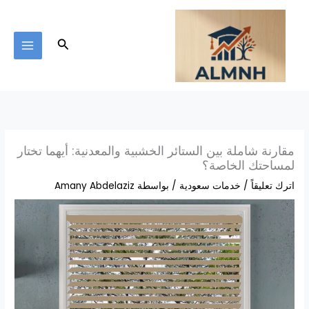
خطي
لى
لمحتوى
البحث
مقارنة شاملة بين الستائر الخشبية والمعدنية: أيهما تختار
لمساحتك الخاصة؟
اترك تعليقاً
/
خدمات سعودية
/ بواسطة
Amany Abdelaziz