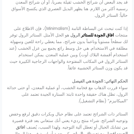
قد يجد البعض أن شرائح الخشب ثقيلة بصرياً، أو أن شرائح المعدن
رسمية أكثر من اللازم. هنا يظهر البديل العصري الذي يكتسح الأسواق
حالياً: الستائر الرول.
إذا كنت تبحث عن البساطة التامة (Minimalism)، فإن الاطلاع على
منتجات
افاق الجودة للستائر
الرول
هو الحل الأمثل. الستائر الرول توفر
لك سطحاً مستوياً وناعماً بدون شرائح، مما يعطي راحة للعين وسهولة
مطلقة في الاستخدام. هي حل وسط رائع يجمع بين عزل الخشب (عند
استخدام أقمشة البلاك أوت) وبين عملية المعدن. يمكن استخدام
الستائر الرول في المكاتب المفتوحة والواجهات الزجاجية الكبيرة حيث
قد يكون وزن الستائر الخشبية عائقاً.
الحكم النهائي: الجودة هي الفيصل
سواء قررت الذهاب مع فخامة الخشب، أو عملية المعدن، أو حتى حداثة
الرول، تظل هناك حقيقة واحدة ثابتة: الستارة الجيدة تعتمد على
“الميكانيزم” (نظام التشغيل).
الستائر ذات الشرائح تعتمد على نظام حبال وبكرات دقيق لرفع وخفض
وتوجيه الشرائح. شراء منتج رديء يعني أنك ستعاني بعد فترة قصيرة
من تشابك الحبال أو تعطل آلية التوجيه. ولهذا السبب، يُصنف
افائق
الجوده افضل مصنع ستائر بالرياض
كمرجعية أساسية في هذا المجال.