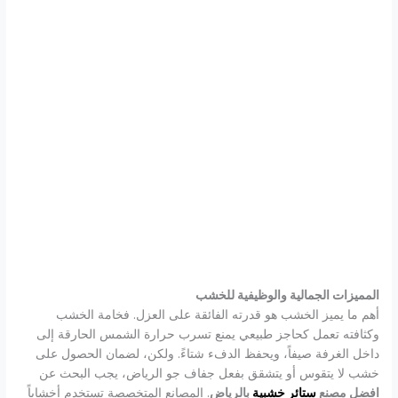
المميزات الجمالية والوظيفية للخشب
أهم ما يميز الخشب هو قدرته الفائقة على العزل. فخامة الخشب
وكثافته تعمل كحاجز طبيعي يمنع تسرب حرارة الشمس الحارقة إلى
داخل الغرفة صيفاً، ويحفظ الدفء شتاءً. ولكن، لضمان الحصول على
خشب لا يتقوس أو يتشقق بفعل جفاف جو الرياض، يجب البحث عن
افضل مصنع
ستائر خشبية
بالرياض
. المصانع المتخصصة تستخدم أخشاباً