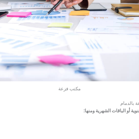
مكتب فزعة
ة بالدمام
وية أو الباقات الشهرية ومنها: