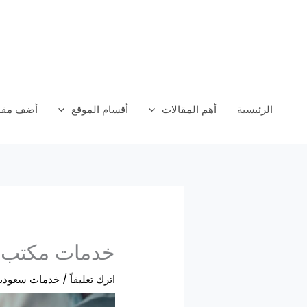
خطي
لى
لمحتوى
الرئيسية
أهم المقالات
أقسام الموقع
أضف مقال
خدمات مكتب ف
اترك تعليقاً
/
خدمات سعودي