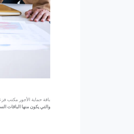
باقة حماية الأجور مكتب فزع
والتي يكون منها الباقات السن