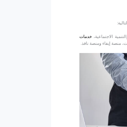
الية:
تنمية الاجتماعية،
خدمات
ت، منصة إيفاء ومنصة نافذ.