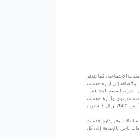
ينات الإجتماعية، كما يتوفر
 بالإضافة إلى إدارة خدمات
9 موظفين فأقل، يتوفر إدارة خدمات قوي وإدارة خدمات
التأمينات الإجتماعية،إدارة خدمات أبشر (مقيم) كما أنه في هذه الباقة نجد أن الأسعار تبدأ من 7500 ريال / سنويا،
إلى حوالي 9 موظفين فأقل، وفي هذه الباقة توفر إدارة خدمات
مات ناجز، بالإضافة إلى كل