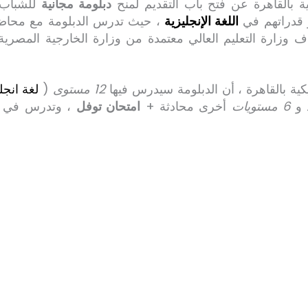
ية بالقاهرة عن فتح باب التقديم لمنح
دبلومة
مجانية
للشباب 
 قدراتهم في
اللغة الإنجليزية
، حيث تدرس الدبلومة مع محاض
 وزارة التعليم العالي معتمدة من وزارة الخارجية المصرية
ية بالقاهرة ، أن الدبلومة سيدرس فيها
12 مستوى
(
لغة انجل
 و
6 مستويات
أخرى محادثة +
امتحان توفل
، وتدرس في مق