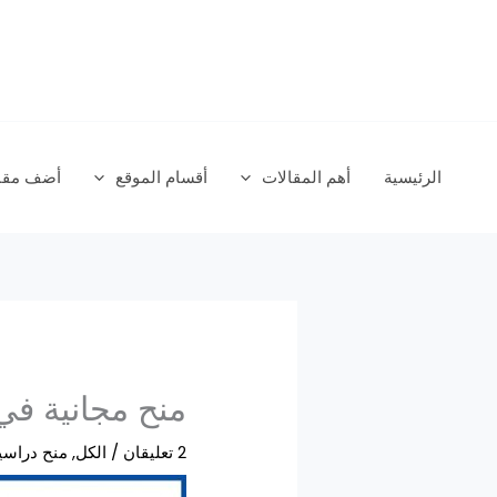
خطي
لى
لمحتوى
الرئيسية
أهم المقالات
أقسام الموقع
أضف مقال
منح مجانية في ا
2 تعليقان
/
الكل
,
منح دراسي