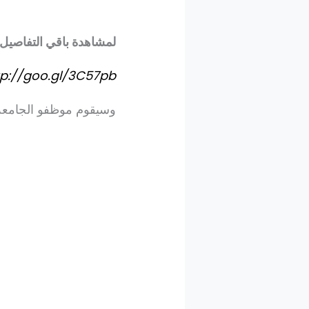
لمشاهدة باقي التفاصيل.. و
tp://goo.gl/3C57pb
وسيقوم موظفو الجامعة 