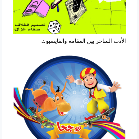
الأدب الساخر بين المقامة والفايسبوك