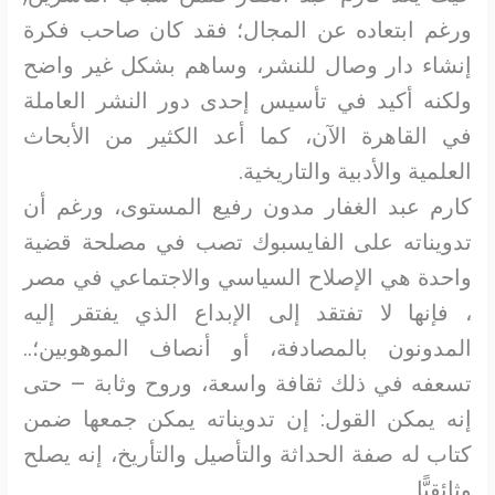
ورغم ابتعاده عن المجال؛ فقد كان صاحب فكرة
إنشاء دار وصال للنشر، وساهم بشكل غير واضح
ولكنه أكيد في تأسيس إحدى دور النشر العاملة
في القاهرة الآن، كما أعد الكثير من الأبحاث
العلمية والأدبية والتاريخية.
كارم عبد الغفار مدون رفيع المستوى، ورغم أن
تدويناته على الفايسبوك تصب في مصلحة قضية
واحدة هي الإصلاح السياسي والاجتماعي في مصر
، فإنها لا تفتقد إلى الإبداع الذي يفتقر إليه
المدونون بالمصادفة، أو أنصاف الموهوبين؛..
تسعفه في ذلك ثقافة واسعة، وروح وثابة – حتى
إنه يمكن القول: إن تدويناته يمكن جمعها ضمن
كتاب له صفة الحداثة والتأصيل والتأريخ، إنه يصلح
وثائقيًّا.