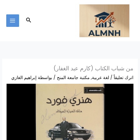
خطي
لى
لمحتوى
البحث
من شباب الكتاب (كارم عبد الغفار)
اترك تعليقاً
/
لغة عربية
,
مكتبة جامعة المنح
/ بواسطة
إبراهيم الغازي