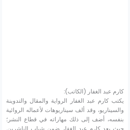
كارم عبد الغفار (الكاتب):
يكتب كارم عبد الغفار الرواية والمقال والتدوينة
والسيناريو، وقد ألف سيناريوهات لأعماله الروائية
بنفسه، أضف إلى ذلك مهاراته في قطاع النشر؛
حيث يعد كارم عبد الغفار ضمن شباب الناشرين,