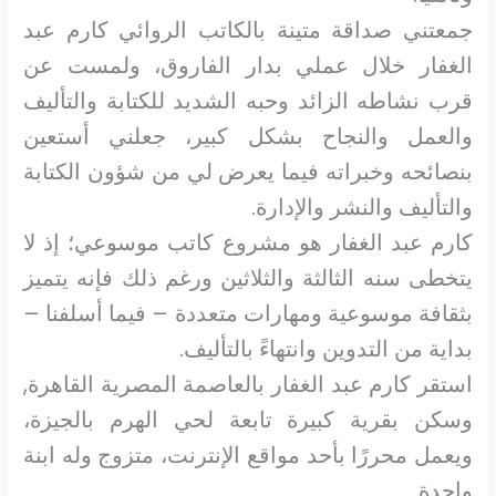
جمعتني صداقة متينة بالكاتب الروائي كارم عبد
الغفار خلال عملي بدار الفاروق، ولمست عن
قرب نشاطه الزائد وحبه الشديد للكتابة والتأليف
والعمل والنجاح بشكل كبير، جعلني أستعين
بنصائحه وخبراته فيما يعرض لي من شؤون الكتابة
والتأليف والنشر والإدارة.
كارم عبد الغفار هو مشروع كاتب موسوعي؛ إذ لا
يتخطى سنه الثالثة والثلاثين ورغم ذلك فإنه يتميز
بثقافة موسوعية ومهارات متعددة – فيما أسلفنا –
بداية من التدوين وانتهاءً بالتأليف.
استقر كارم عبد الغفار بالعاصمة المصرية القاهرة,
وسكن بقرية كبيرة تابعة لحي الهرم بالجيزة،
ويعمل محررًا بأحد مواقع الإنترنت، متزوج وله ابنة
واحدة.