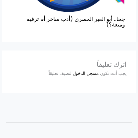
جحا.. أبو العبر المصري (أدب ساخر أم ترفيه
ومتعة؟)
اترك تعليقاً
يجب أنت تكون
مسجل الدخول
لتضيف تعليقاً.