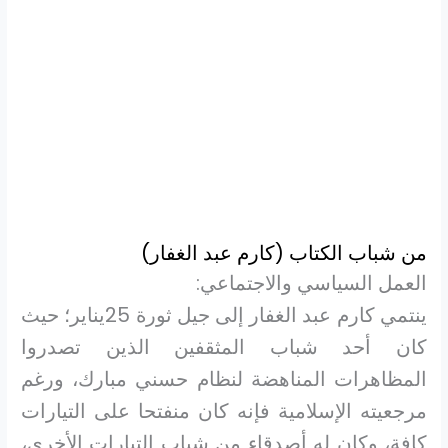
من شباب الكتاب (كارم عبد الغفار)
العمل السياسي والاجتماعي:
ينتمي كارم عبد الغفار إلى جيل ثورة 25يناير؛ حيث
كان أحد شباب المثقفين الذين تصدروا
المظاهرات المناهضة لنظام حسني مبارك، ورغم
مرجعيته الإسلامية فإنه كان منفتحا على التيارات
كافة، وكان له أصدقاء من شباب التيارات الأخرى،