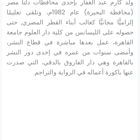
ولد كارم عبد الغفار بإحدى محافظات دلتا مصر
(محافظة البحيرة) عام 1982م، وتلقى تعليمًا
إلزاميًّا مجانيًّا كغالب أبناء القطر المصري, حتى
حصوله على الليسانس من كلية دار العلوم جامعة
القاهرة، عمل بعدها مباشرة في قطاع النشر،
وأمضى سنوات من عمره في إحدى دور النشر
بالقاهرة وهي دار الفاروق بالدقي، التي صدرت
عنها باكورة أعماله في الرواية والتراجم.