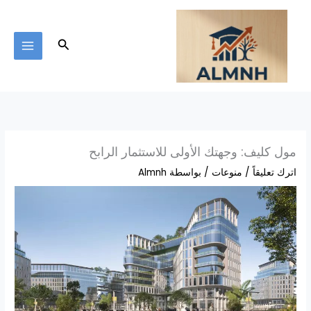
خطي
لى
لمحتوى
البحث
مول كليف: وجهتك الأولى للاستثمار الرابح
اترك تعليقاً
/
منوعات
/ بواسطة
Almnh