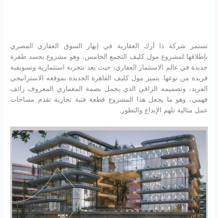
تستمر شركة ذا أرك العقارية في إبهار السوق العقاري المصري
بإطلاقها لمشروع مول كليف التجمع الخامس، وهو مشروع يجسد طفرة
جديدة في عالم الاستثمار العقاري، حيث يعد بتجربة استثمارية وتسويقية
فريدة من نوعها. يتميز مول كليف القاهرة الجديدة بموقعه الاستراتيجي
الفريد، وتصميمه الراقي الذي يحمل بصمة المعماري المعروف رائف
فهمي، وهو ما يجعل هذا المشروع قطعة فنية تجارية تقدم مساحات
عمل مثالية تلهم الإبداع والتطور.