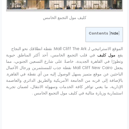
كليف مول التجمع الخامس
Contents
[
hide
]
الموقع الاستراتيجي لـ Mall Cliff The Ark: نقطة انطلاقك نحو النجاح
يقع
مول كليف
في قلب التجمع الخامس، أحد أكثر المناطق حيوية
وتطورًا في القاهرة الجديدة، خاصةً على شارع التسعين الجنوبي، مما
يجعل Mall Cliff New Cairo نقطة جذب للمستثمرين ورجال الأعمال
الباحثين عن موقع متميز يسهل الوصول إليه من أي نقطة في القاهرة.
بالإضافة إلى قربه من الجامعة الأمريكية والطريق الدائري والعاصمة
الإدارية، ما يعني توافر كافة الخدمات وسهولة الانتقال، لضمان تجربة
استثمارية وزيارة مثالية في كليف مول التجمع الخامس .