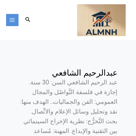
خطي
لى
لمحتوى
البحث
عبدالرحيم الشافعي
عبد الرحيم الشافعي السن: 30 سنة.
إجازة في فلسفة التَّواصُل والمجال
العمومي: الفن والجماليات.. الهدف منها:
نقد وتحليل وسائل الإعلام والاتِّصال.
بحث التَّخرُّج: نظرية الإخراج السينمائي
بين التقنية والإبداع. المهنة: مُساعد