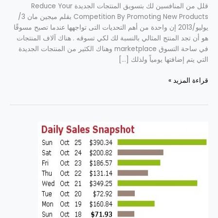
قلل من المنافسين لك بتسويق المنتجات الجديدة Reduce Your
Competition By Promoting New Products بقلم ميجين مان 3/
يوليو/2013 إن واحدة من أهم التحديات التى تواجهها عندما تصبح مسوقًا
هو أن تجد المنتج المثالي بالنسبة لك لكي تسوقه . هناك آلاف المنتجات
في ساحة التسوق marketplace وهناك الكثير من المنتجات الجديدة
التي يتم إضافتها يومياً ولذلك […]
قراءة المزيد »
4
خطوات
سهلة
لتجد
المنتج
المثالي
لكي
تسوقه