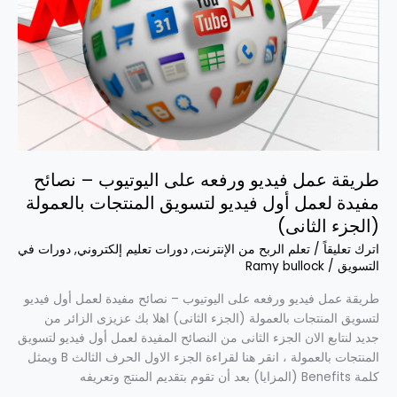
–
نصائح
مفيدة
لعمل
أول
فيديو
لتسويق
المنتجات
بالعمولة
طريقة عمل فيديو ورفعه على اليوتيوب – نصائح
(الجزء
مفيدة لعمل أول فيديو لتسويق المنتجات بالعمولة
الثانى)
(الجزء الثانى)
اترك تعليقاً
/
تعلم الربح من الإنترنت
,
دورات تعليم إلكتروني
,
دورات في
التسويق
/
Ramy bullock
طريقة عمل فيديو ورفعه على اليوتيوب – نصائح مفيدة لعمل أول فيديو
لتسويق المنتجات بالعمولة (الجزء الثانى) اهلا بك عزيزى الزائر من
جديد لنتابع الان الجزء الثانى من النصائح المفيدة لعمل أول فيديو لتسويق
المنتجات بالعمولة ، انقر هنا لقراءة الجزء الاول الحرف الثالث B ويمثل
كلمة Benefits (المزايا) بعد أن تقوم بتقديم المنتج وتعريفه