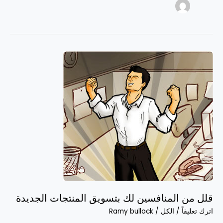
قلل
من
المنافسين
لك
بتسويق
المنتجات
الجديدة
قلل من المنافسين لك بتسويق المنتجات الجديدة
اترك تعليقاً
/
الكل
/
Ramy bullock