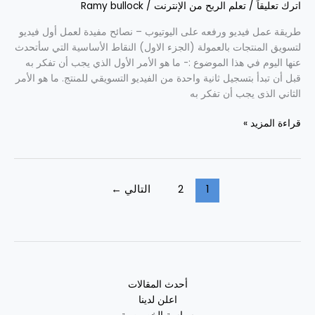
اترك تعليقاً
/
تعلم الربح من الإنترنت
/
Ramy bullock
الاول)
طريقة عمل فيديو ورفعه على اليوتيوب – نصائح مفيدة لعمل أول فيديو
لتسويق المنتجات بالعمولة (الجزء الاول) النقاط الأساسية التي سأتحدث
عنها اليوم في هذا الموضوع :- ما هو الأمر الأول الذي يجب أن تفكر به
قبل أن تبدأ بتسجيل ثانية واحدة من الفيديو التسويقي للمنتج. ما هو الأمر
الثاني الذى يجب أن تفكر به
قراءة المزيد »
1
2
التالي
←
أحدث المقالات
اعلن لدينا