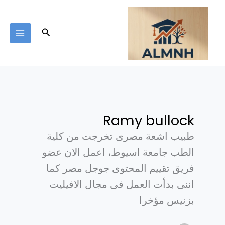
خطي
لى
لمحتوى
البحث
Ramy bullock
طبيب اشعة مصرى تخرجت من كلية
الطب جامعة اسيوط، اعمل الان عضو
فريق تقييم المحتوى جوجل مصر كما
اننى بدأت العمل فى مجال الافيليت
بزنيس مؤخرا