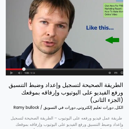
الصحيحة
لتسجيل
وإعداد
وضبط
التنسيق
ورفع
الفيديو
على
اليوتيوب
وإرفاقه
بموقعك
(الجزء
الثانى)
الطريقة الصحيحة لتسجيل وإعداد وضبط التنسيق
ورفع الفيديو على اليوتيوب وإرفاقه بموقعك
(الجزء الثانى)
الكل
,
دورات تعليم إلكتروني
,
دورات في التسويق
/
Ramy bullock
طريقة عمل فيديو ورفعه على اليوتيوب – الطريقة الصحيحة لتسجيل
وإعداد وضبط التنسيق ورفع الفيديو على اليوتيوب وإرفاقه بموقعك