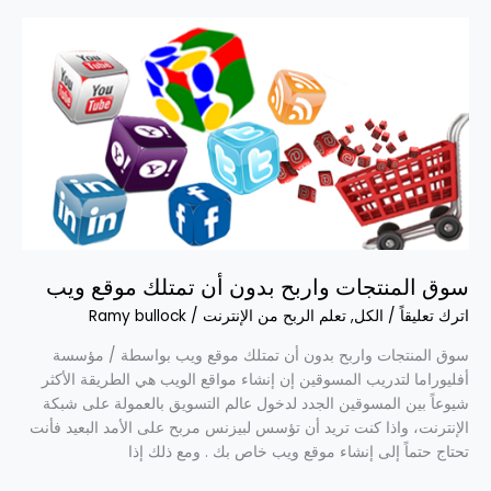
سوق
المنتجات
واربح
بدون
أن
تمتلك
موقع
ويب
سوق المنتجات واربح بدون أن تمتلك موقع ويب
اترك تعليقاً
/
الكل
,
تعلم الربح من الإنترنت
/
Ramy bullock
سوق المنتجات واربح بدون أن تمتلك موقع ويب بواسطة / مؤسسة
أفليوراما لتدريب المسوقين إن إنشاء مواقع الويب هي الطريقة الأكثر
شيوعاً بين المسوقين الجدد لدخول عالم التسويق بالعمولة على شبكة
الإنترنت، واذا كنت تريد أن تؤسس لبيزنس مربح على الأمد البعيد فأنت
تحتاج حتماً إلى إنشاء موقع ويب خاص بك . ومع ذلك إذا