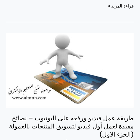
قراءة المزيد »
طريقة
عمل
فيديو
ورفعه
على
اليوتيوب
–
نصائح
مفيدة
لعمل
أول
فيديو
طريقة عمل فيديو ورفعه على اليوتيوب – نصائح
لتسويق
مفيدة لعمل أول فيديو لتسويق المنتجات بالعمولة
المنتجات
بالعمولة
(الجزء الاول)
(الجزء