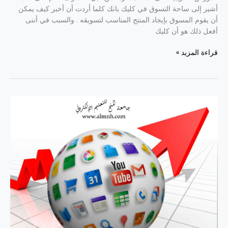
أشير إلى ساحة التسوق في كليك بانك كلما أردت أن أخبر كيف يمكن
أن يقوم المسوق بإيجاد المنتج المناسب لتسويقه . والسبب في أننى
أفعل ذلك هو أن كليك
قراءة المزيد »
الطريقة
الصحيحة
لتسجيل
وإعداد
وضبط
التنسيق
ورفع
الفيديو
على
اليوتيوب
وإرفاقه
بموقعك