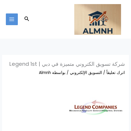
خطي
لى
لمحتوى
البحث
شركة تسويق الكتروني متميزة في دبي | Legend 1st
اترك تعليقاً
/
التسويق الإلكتروني
/ بواسطة
Almnh