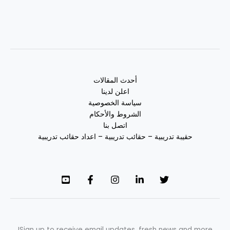
أحدث المقالات
اعلن لدينا
سياسة الخصوصية
الشروط والأحكام
اتصل بنا
حقيبة تدريبية – حقائب تدريبية – اعداد حقائب تدريبية
Sign up to receive email updates, fresh news and more!