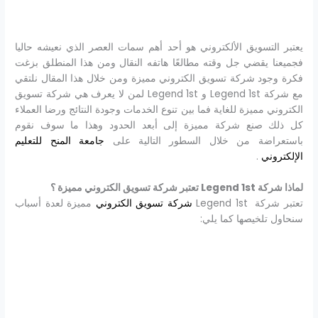
يعتبر التسويق الألكتروني هو أحد أهم سمات العصر الذي نعيشه حاليا
فجميعنا يقضي جل وقته مطالعًا هاتفه النقال ومن هذا المنطلق بزغت
فكرة وجود شركة تسويق الكتروني مميزة ومن خلال هذا المقال نلتقي
مع شركة
Legend 1st و Legend 1st لمن لا يعرف هي شركة تسويق
الكتروني مميزة للغاية فما بين تنوع الخدمات وجودة النتائج ورضا العملاء
كل ذلك صنع شركة مميزة إلى أبعد الحدود وهذا ما سوف نقوم
باستعراضة من خلال السطور التالية على
جامعة المنح للتعليم
الإلكتروني
.
لماذا شركة Legend 1st تعتبر شركة تسويق الكتروني مميزة ؟
تعتبر شركة Legend 1st
شركة تسويق الكتروني
مميزة لعدة أسباب
سنحاول تلخيصها كما يلي: