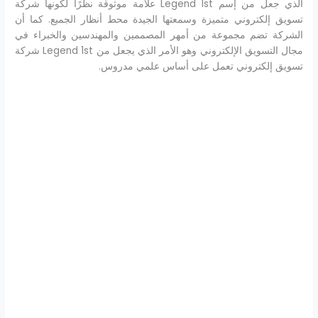
الذي جعل من إسم Legend 1st علامة موثوقة نظرًا لكونها شركة
تسويق إلكتروني متميزة وسمعتها الجيدة محط أنظار الجميع. كما أن
الشركة تضم مجموعة من أمهر المصممين والمهندسين والخبراء في
مجال التسويق الإلكتروني وهو الأمر الذي يجعل من Legend 1st شركة
تسويق إلكتروني تعمل على أساس علمي مدروس.