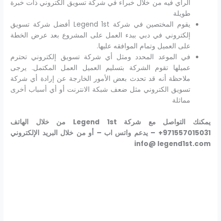
الرأي فيه من خلال خبراء في شركة تسويق الكتروني ذات خبرة
طويلة
يقوم المختصين في شركة Legend 1st أفضل شركة تسويق
إلكتروني في دبي ببدء العمل على المشروع بعد عرض الخطة
على العميل وتمام الموافقه عليها.
في الموعد المحدد ومثل أي شركة تسويق إلكتروني تحترم
عميلها تقوم الشركة بتسليم العميل العمل المكتمل. يرجى
ملاحظة أنه قد تحدث بعض الأمور الخارجة عن إرادة أي شركة
تسويق الكتروني مثل ضعف شبكة الانترنت أو أي أسباب أخرى
مماثلة
يمكنك التواصل مع شركة Legend 1st من خلال الهاتف
971557015031+
– يدعم واتس اب – أو من خلال البريد الإلكتروني
info@ legend1st.com