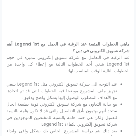
ماهي الخطوات المتبعة عند الرغبة في العمل مع Legend 1st أهم
شركة تسويق الكتروني في دبي ؟
عند الرغبة في التعامل مع شركة تسويق إلكتروني مميزة في حجم
Legend 1st ينبغي أخذ الخطوات التالية مع إعطاء كل واحدة من
الخطوات التالية الوقت المناسب لها:
عند التوجه الى شركة تسويق الكتروني مثل Legend 1st ينبغي
تجهيز ملف المشروع موضحا فيه الخطوات التي قد تم اتخاذها
مع الأهداف المطلوب الوصول إليها بشكل واضح ودقيق.
مع بداية التعاون مع شركة تسويق الكتروني قوية بطبيعة الحال
ستجد أنهم يهتمون بأدق التفاصيل والتي قد لا تكون هامة بالنسبة
للعميل ولكن هي حتما هامة بالنسبة للمختصين الموجودين في
شركة تسويق إلكتروني بكفاءة Legend 1st.
بعد ذلك يتم دراسة المشروع الخاص بك بشكل وافي وابداء