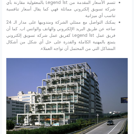
تتسم الأسعار المقدمة من Legend 1st بالمعقولية مقارنة بأي
شركة تسويق إلكتروني مماثلة فهي كما يقال أسعار تنافسية
تناسب أي ميزانية
يمكنك التواصل مع ممثلي الشركة ومندوبيها على مدار الـ 24
ساعه عن طريق البريد الإلكتروني والهاتف والواتس اب. كما أن
فريق عمل Legend 1st كفريق عمل شركة تسويق إلكتروني
يتمتع بالمهنية الكاملة والقدرة على حل أي شكل من أشكال
المشاكل التي من المحتمل أن تواجه العملاء.