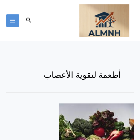
خطي
لى
لمحتوى
البحث
أطعمة لتقوية الأعصاب
أطعمة
لتقوية
الأعصاب